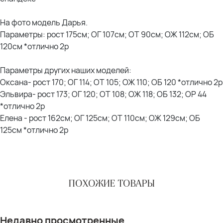
На фото модель Дарья.
Параметры: рост 175см; ОГ 107см; ОТ 90см; ОЖ 112см; ОБ
120см *отлично 2р
Параметры других наших моделей:
Оксана- рост 170; ОГ 114; ОТ 105; ОЖ 110; ОБ 120 *отлично 2р
Эльвира- рост 173; ОГ 120; ОТ 108; ОЖ 118; ОБ 132; ОР 44
*отлично 2р
Елена - рост 162см; ОГ 125см; ОТ 110см; ОЖ 129см; ОБ
125см *отлично 2р
ПОХОЖИЕ ТОВАРЫ
Недавно просмотренные