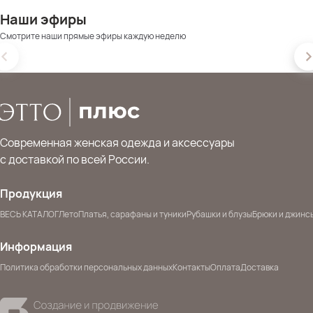
Наши эфиры
Смотрите наши прямые эфиры каждую неделю
Современная женская одежда и аксессуары
с доставкой по всей России.
Продукция
ВЕСЬ КАТАЛОГ
Лето
Платья, сарафаны и туники
Рубашки и блузы
Брюки и джинс
Информация
Политика обработки персональных данных
Контакты
Оплата
Доставка