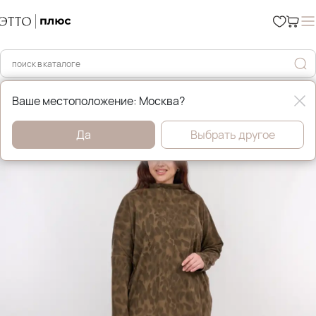
Главная
Распродажа
Ваше местоположение: Москва?
Да
Выбрать другое