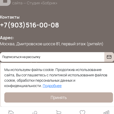
Контакты
+7(903)516-00-08
Адрес:
Москва, Дмитровское шоссе 81, первый этаж (ритейл)
Даю согласие на
обработку персональных данных
© 2026 Ettoplus.ru — Все права защищены.
Мы используем файлы cookie. Продолжив использование
Политика конфиденциальности
сайта, Вы соглашаетесь с политикой использования файлов
cookie, обработки персональных данных и
конфиденциальности.
Подробнее
Принять