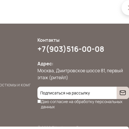
Контакты
+7(903)516-00-08
Адрес:
Москва, Дмитровское шоссе 81, первый
этаж (ритейл)
остюмы и комплекты
Джемперы, свитера и кардиганы
Жилет
Даю согласие на
обработку персональных
данных
© 2026 Ettoplus.ru — Все права защищены.