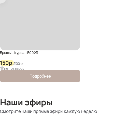
Брошь Штурвал Б0023
150
р.
300
р.
нет отзывов
Подробнее
Наши эфиры
Смотрите наши прямые эфиры каждую неделю