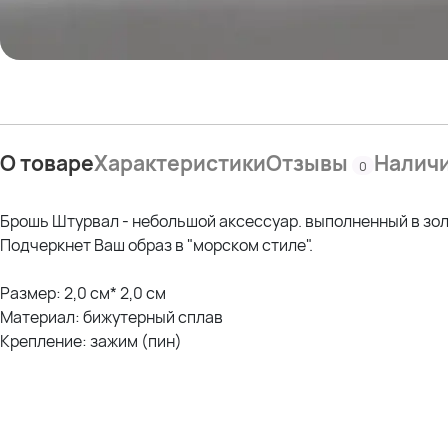
О товаре
Характеристики
Отзывы
Налич
0
Брошь Штурвал - небольшой аксессуар. выполненный в зол
Подчеркнет Ваш образ в "морском стиле".
Размер: 2,0 см* 2,0 см
Материал: бижутерный сплав
Крепление: зажим (пин)