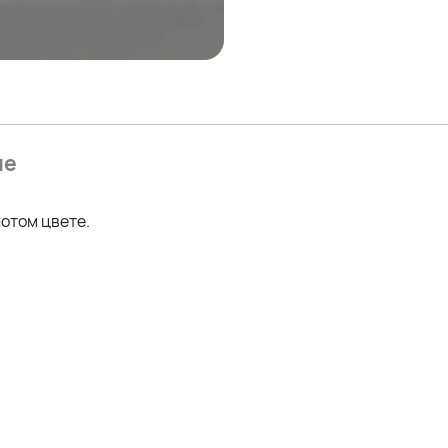
ие
отом цвете.