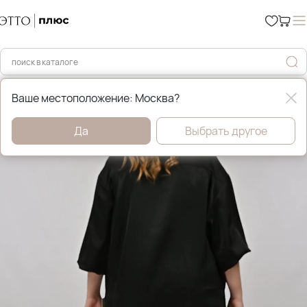
Главная
Распродажа
Ваше местоположение: Москва?
Да
Выбрать другое