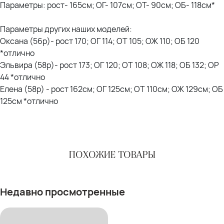
Параметры: рост- 165см; ОГ- 107см; ОТ- 90см; ОБ- 118см*
Параметры других наших моделей:
Оксана (56р)- рост 170; ОГ 114; ОТ 105; ОЖ 110; ОБ 120
*отлично
Эльвира (58р)- рост 173; ОГ 120; ОТ 108; ОЖ 118; ОБ 132; ОР
44 *отлично
Елена (58р) - рост 162см; ОГ 125см; ОТ 110см; ОЖ 129см; ОБ
125см *отлично
ПОХОЖИЕ ТОВАРЫ
Недавно просмотренные