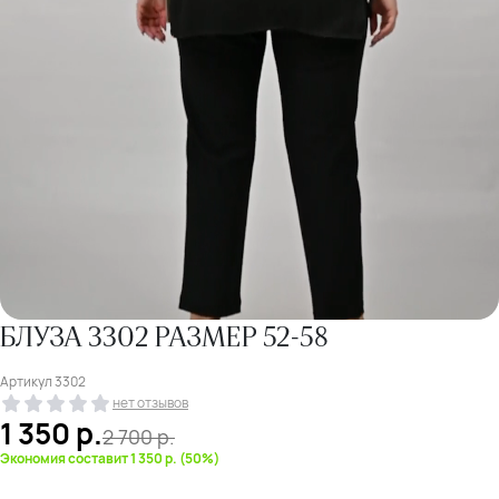
БЛУЗА 3302 РАЗМЕР 52-58
Артикул
3302
нет отзывов
1 350
р.
2 700
р.
Экономия составит 1 350 р. (50%)