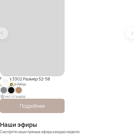
Блуза 3302 Размер 52-58
1 350
р.
2 700
р.
нет отзывов
Подробнее
Наши эфиры
Смотрите наши прямые эфиры каждую неделю