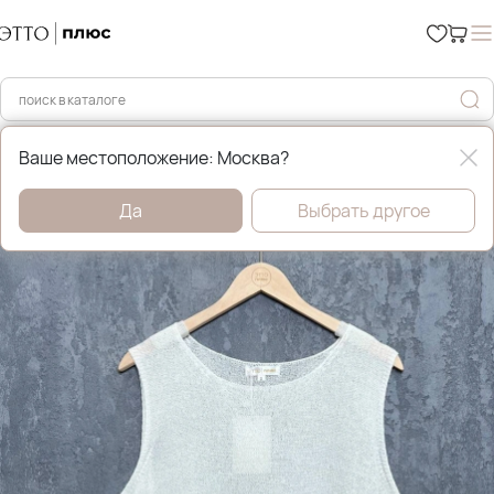
Главная
Уценка %
Ваше местоположение: Москва?
Да
Выбрать другое