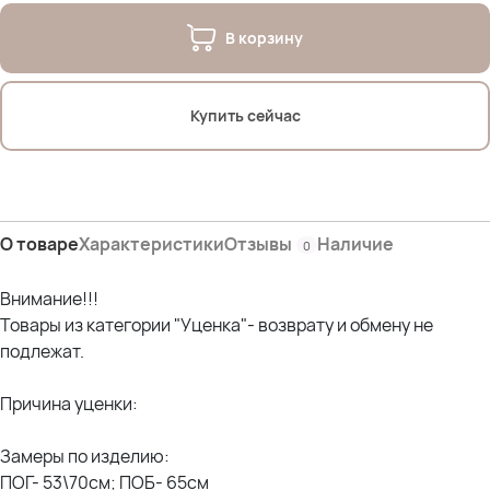
В корзину
Купить сейчас
О товаре
Характеристики
Отзывы
Наличие
0
Внимание!!!
Товары из категории "Уценка"- возврату и обмену не
подлежат.
Причина уценки:
Замеры по изделию:
ПОГ- 53\70см; ПОБ- 65см