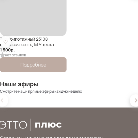
Топ трикотажный 25108
слоновая кость, M Уценка
1 500
р.
нет отзывов
Подробнее
Наши эфиры
Смотрите наши прямые эфиры каждую неделю