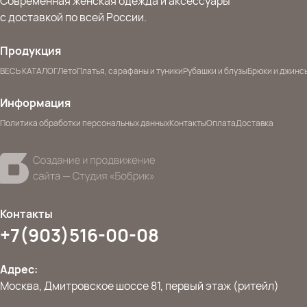
Современная женская одежда и аксессуары
с доставкой по всей России.
Продукция
ВЕСЬ КАТАЛОГ
Лето
Платья, сарафаны и туники
Рубашки и блузы
Брюки и джинс
Информация
Политика обработки персональных данных
Контакты
Оплата
Доставка
Контакты
+7(903)516-00-08
Адрес:
Москва, Дмитровское шоссе 81, первый этаж (ритейл)