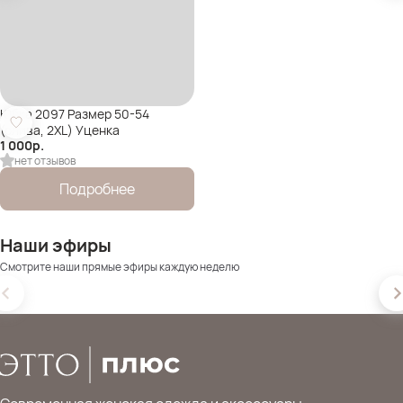
Юбка 2097 Размер 50-54
(олива, 2XL) Уценка
1 000
р.
нет отзывов
Подробнее
Наши эфиры
Смотрите наши прямые эфиры каждую неделю