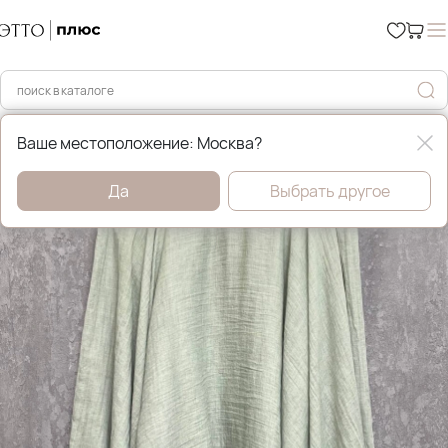
Главная
Уценка %
Ваше местоположение: Москва?
Да
Выбрать другое