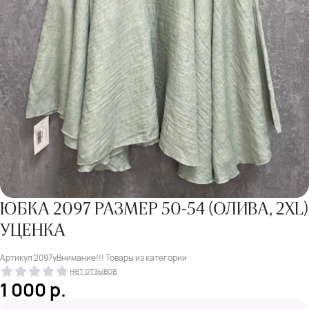
ЮБКА 2097 РАЗМЕР 50-54 (ОЛИВА, 2XL)
УЦЕНКА
Артикул
2097уВнимание!!! Товары из категории
нет отзывов
1 000
р.