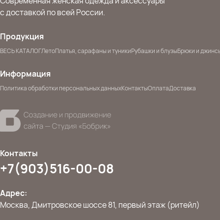
Современная женская одежда и аксессуары
с доставкой по всей России.
Продукция
ВЕСЬ КАТАЛОГ
Лето
Платья, сарафаны и туники
Рубашки и блузы
Брюки и джинс
Информация
Политика обработки персональных данных
Контакты
Оплата
Доставка
Контакты
+7(903)516-00-08
Адрес:
Москва, Дмитровское шоссе 81, первый этаж (ритейл)