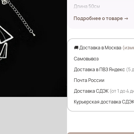
Длина 50см
Подробнее о товаре →
🚚 Доставка в Москва
(изм
Самовывоз
Доставка в ПВЗ Яндекс
(5 
Почта России
Доставка СДЭК
(от 1 до 4 
Курьерская доставка СДЭК