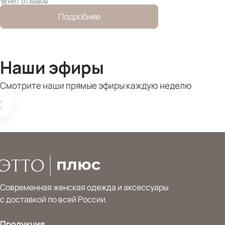
нет отзывов
Подробнее
Наши эфиры
Смотрите наши прямые эфиры каждую неделю
Современная женская одежда и аксессуары
с доставкой по всей России.
Продукция