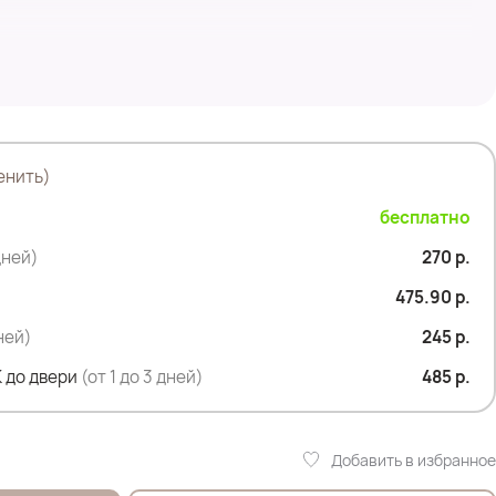
енить)
бесплатно
дней)
270 р.
475.90 р.
дней)
245 р.
 до двери
(от 1 до 3 дней)
485 р.
Добавить в избранное