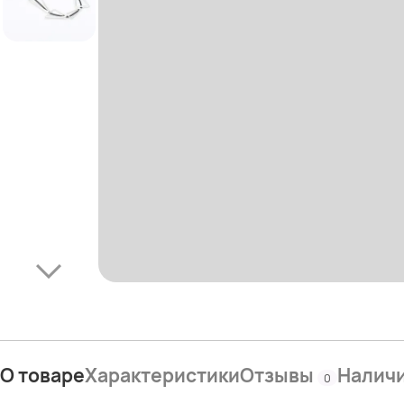
О товаре
Характеристики
Отзывы
Налич
0