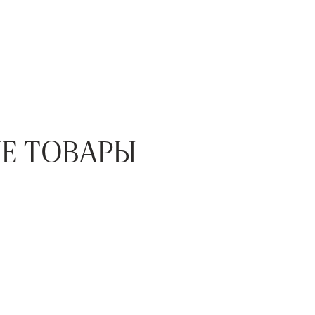
Е ТОВАРЫ