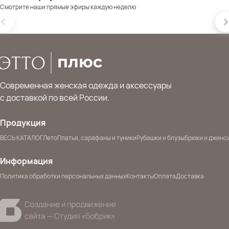
Смотрите наши прямые эфиры каждую неделю
Современная женская одежда и аксессуары
с доставкой по всей России.
Продукция
ВЕСЬ КАТАЛОГ
Лето
Платья, сарафаны и туники
Рубашки и блузы
Брюки и джинс
Информация
Политика обработки персональных данных
Контакты
Оплата
Доставка