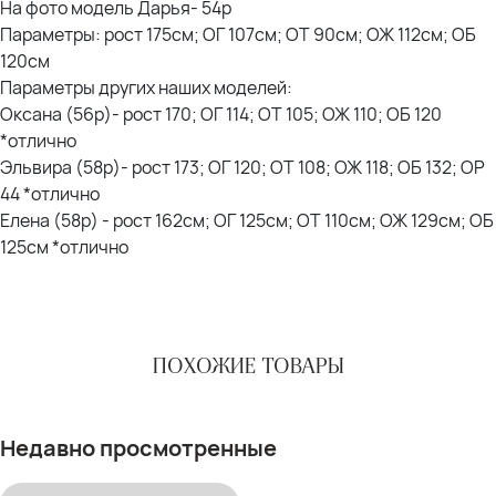
На фото модель Дарья- 54р
Параметры: рост 175см; ОГ 107см; ОТ 90см; ОЖ 112см; ОБ
120см
Параметры других наших моделей:
Оксана (56р)- рост 170; ОГ 114; ОТ 105; ОЖ 110; ОБ 120
*отлично
Эльвира (58р)- рост 173; ОГ 120; ОТ 108; ОЖ 118; ОБ 132; ОР
44 *отлично
Елена (58р) - рост 162см; ОГ 125см; ОТ 110см; ОЖ 129см; ОБ
125см *отлично
ПОХОЖИЕ ТОВАРЫ
Недавно просмотренные