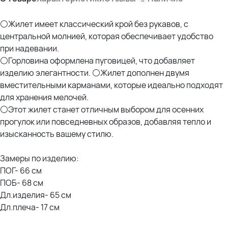
⚪Жилет имеет классический крой без рукавов, с
центральной молнией, которая обеспечивает удобство
при надевании.
⚪Горловина оформлена пуговицей, что добавляет
изделию элегантности. ⚪Жилет дополнен двумя
вместительными карманами, которые идеально подходят
для хранения мелочей.
⚪Этот жилет станет отличным выбором для осенних
прогулок или повседневных образов, добавляя тепло и
изысканность вашему стилю.
Замеры по изделию:
ПОГ- 66 см
ПОБ- 68 см
Дл.изделия- 65 см
Дл.плеча- 17 см