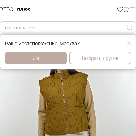
Главная
Жилеты
Ваше местоположение: Москва?
Да
Выбрать другое