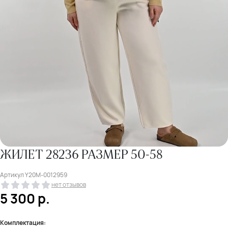
ЖИЛЕТ 28236 РАЗМЕР 50-58
Артикул
Y20M-0012959
нет отзывов
5 300
р.
Комплектация: