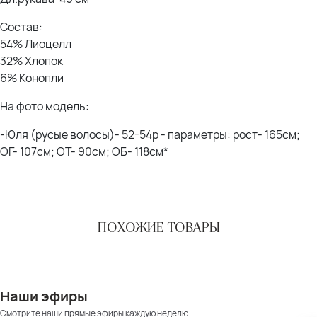
Состав:
54% Лиоцелл
32% Хлопок
6% Конопли
На фото модель:
-Юля (русые волосы)- 52-54р - параметры: рост- 165см;
ОГ- 107см; ОТ- 90см; ОБ- 118см*
ПОХОЖИЕ ТОВАРЫ
Наши эфиры
Смотрите наши прямые эфиры каждую неделю