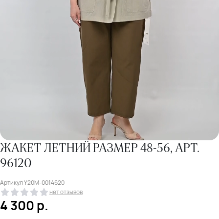
ЖАКЕТ ЛЕТНИЙ РАЗМЕР 48-56, АРТ.
96120
Артикул
Y20M-0014620
нет отзывов
4 300
р.