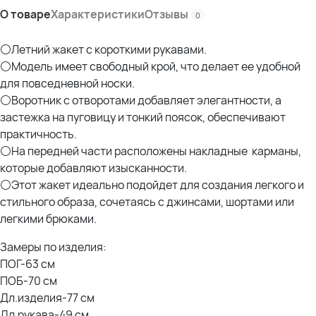
О товаре
Характеристики
Отзывы
0
⚪Летний жакет с короткими рукавами.
⚪Модель имеет свободный крой, что делает ее удобной
для повседневной носки.
⚪Воротник с отворотами добавляет элегантности, а
застежка на пуговицу и тонкий поясок, обеспечивают
практичность.
⚪На передней части расположены накладные карманы,
которые добавляют изысканности.
⚪Этот жакет идеально подойдет для создания легкого и
стильного образа, сочетаясь с джинсами, шортами или
легкими брюками.
Замеры по изделия:
ПОГ-63 см
ПОБ-70 см
Дл.изделия-77 см
Дл.рукава-49 см