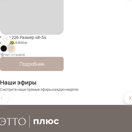
Юбка 226 Размер 48-54
4 640
р.
5 800
р.
нет отзывов
Подробнее
Наши эфиры
Смотрите наши прямые эфиры каждую неделю