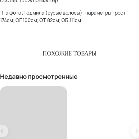
Состав: 100% полиэстер
-На фото Людмила (русые волосы)- параметры : рост
174см; ОГ 100см; ОТ 82см; ОБ 111см
ПОХОЖИЕ ТОВАРЫ
Недавно просмотренные