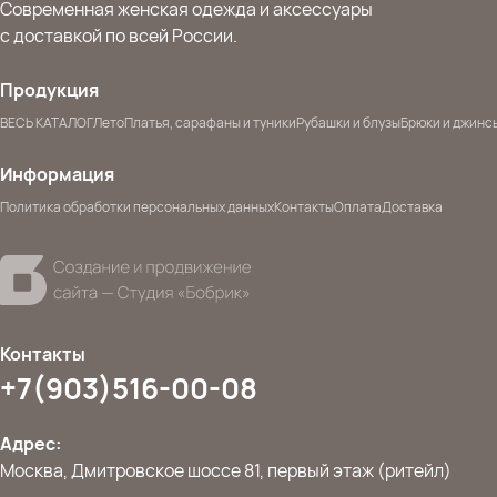
Современная женская одежда и аксессуары
с доставкой по всей России.
Продукция
ВЕСЬ КАТАЛОГ
Лето
Платья, сарафаны и туники
Рубашки и блузы
Брюки и джинс
Информация
Политика обработки персональных данных
Контакты
Оплата
Доставка
Контакты
+7(903)516-00-08
Адрес:
Москва, Дмитровское шоссе 81, первый этаж (ритейл)