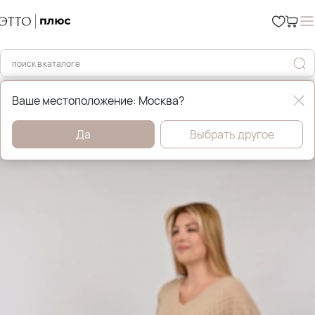
Главная
Юбки
Ваше местоположение: Москва?
Да
Выбрать другое