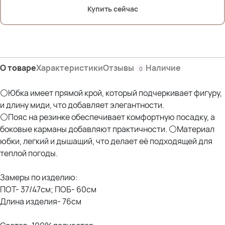
Купить сейчас
О товаре
Характеристики
Отзывы
Наличие
0
⚪Юбка имеет прямой крой, который подчеркивает фигуру,
и длину миди, что добавляет элегантности.
⚪Пояс на резинке обеспечивает комфортную посадку, а
боковые карманы добавляют практичности. ⚪Материал
юбки, легкий и дышащий, что делает её подходящей для
теплой погоды.
Замеры по изделию:
ПОТ- 37/47см; ПОБ- 60см
Длина изделия- 76см