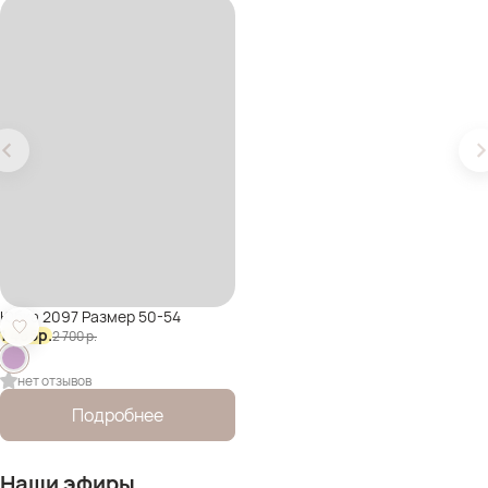
Юбка 2097 Размер 50-54
1 485
р.
2 700
р.
нет отзывов
Подробнее
Наши эфиры