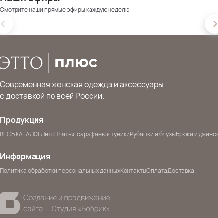
Смотрите наши прямые эфиры каждую неделю
Современная женская одежда и аксессуары
с доставкой по всей России.
Продукция
ВЕСЬ КАТАЛОГ
Лето
Платья, сарафаны и туники
Рубашки и блузы
Брюки и джинс
Информация
Политика обработки персональных данных
Контакты
Оплата
Доставка