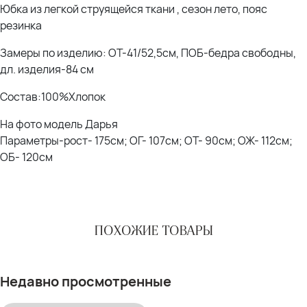
Юбка из легкой струящейся ткани , сезон лето, пояс
резинка
Замеры по изделию: ОТ-41/52,5см, ПОБ-бедра свободны,
дл. изделия-84 см
Состав:100%Хлопок
На фото модель Дарья
Параметры-рост- 175см; ОГ- 107см; ОТ- 90см; ОЖ- 112см;
ОБ- 120см
ПОХОЖИЕ ТОВАРЫ
Недавно просмотренные