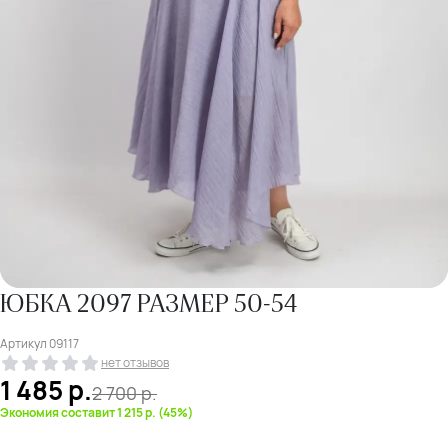
ЮБКА 2097 РАЗМЕР 50-54
Артикул
09117
нет отзывов
1 485
р.
2 700
р.
Экономия составит 1 215 р. (45%)