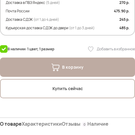
Доставка в ПВЗ Яндекс
(5 дней)
270 р.
Почта России
475.90 р.
Доставка СДЭК
(от 1 до 4 дней)
245 р.
Курьерская доставка СДЭК до двери
(от 1 до 3 дней)
485 р.
Добавить в избранное
В наличии: 1 цвет, 1 размер
В корзину
Купить сейчас
О товаре
Характеристики
Отзывы
Наличие
0