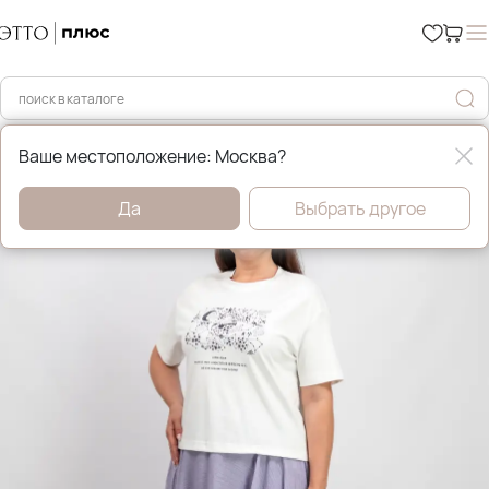
Главная
Юбки
Ваше местоположение: Москва?
Да
Выбрать другое