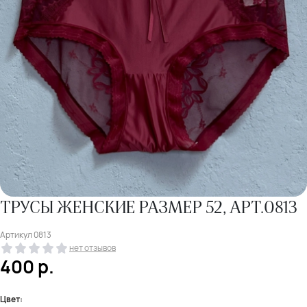
ТРУСЫ ЖЕНСКИЕ РАЗМЕР 52, АРТ.0813
Артикул
0813
нет отзывов
400
р.
Цвет: