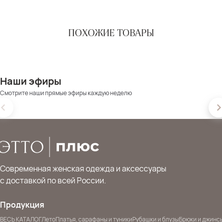
ПОХОЖИЕ ТОВАРЫ
Наши эфиры
Смотрите наши прямые эфиры каждую неделю
Современная женская одежда и аксессуары
с доставкой по всей России.
Продукция
ВЕСЬ КАТАЛОГ
Лето
Платья, сарафаны и туники
Рубашки и блузы
Брюки и джинс