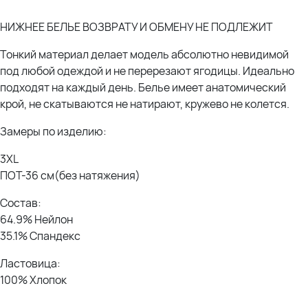
НИЖНЕЕ БЕЛЬЕ ВОЗВРАТУ И ОБМЕНУ НЕ ПОДЛЕЖИТ
Тонкий материал делает модель абсолютно невидимой
под любой одеждой и не перерезают ягодицы. Идеально
подходят на каждый день. Белье имеет анатомический
крой, не скатываются не натирают, кружево не колется.
Замеры по изделию:
3XL
ПОТ-36 см(без натяжения)
Состав:
64.9% Нейлон
35.1% Спандекс
Ластовица:
100% Хлопок