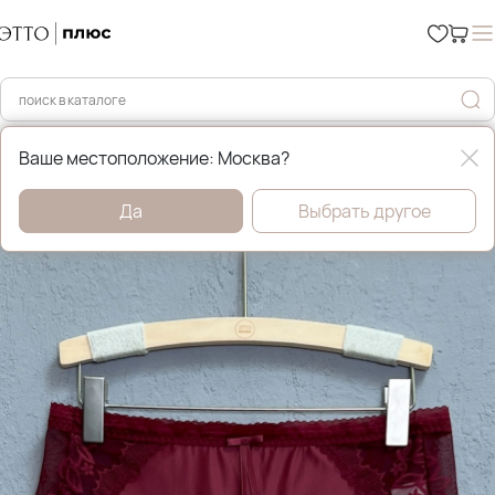
Главная
Нижнее бельё
Ваше местоположение: Москва?
Да
Выбрать другое