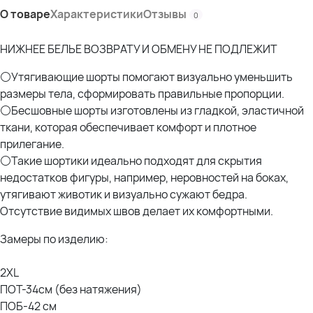
О товаре
Характеристики
Отзывы
0
НИЖНЕЕ БЕЛЬЕ ВОЗВРАТУ И ОБМЕНУ НЕ ПОДЛЕЖИТ
⚪Утягивающие шорты помогают визуально уменьшить
размеры тела, сформировать правильные пропорции.
⚪Бесшовные шорты изготовлены из гладкой, эластичной
ткани, которая обеспечивает комфорт и плотное
прилегание.
⚪Такие шортики идеально подходят для скрытия
недостатков фигуры, например, неровностей на боках,
утягивают животик и визуально сужают бедра.
Отсутствие видимых швов делает их комфортными.
Замеры по изделию:
2XL
ПОТ-34см (без натяжения)
ПОБ-42 см