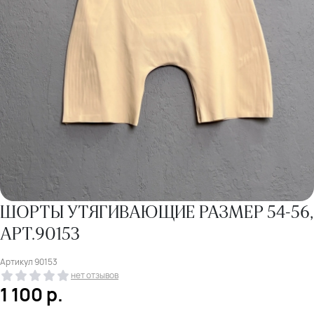
ШОРТЫ УТЯГИВАЮЩИЕ РАЗМЕР 54-56,
АРТ.90153
Артикул
90153
нет отзывов
1 100
р.