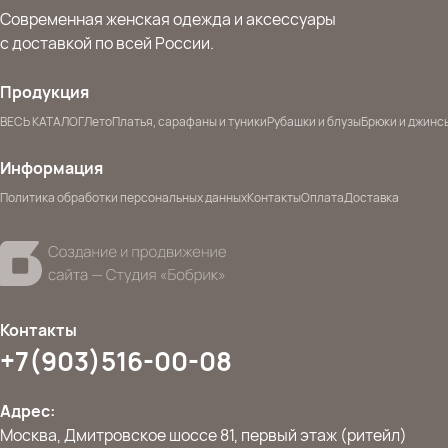
Современная женская одежда и аксессуары
с доставкой по всей России.
Продукция
ВЕСЬ КАТАЛОГ
Лето
Платья, сарафаны и туники
Рубашки и блузы
Брюки и джинс
Информация
Политика обработки персональных данных
Контакты
Оплата
Доставка
Контакты
+7(903)516-00-08
Адрес:
Москва, Дмитровское шоссе 81, первый этаж (ритейл)