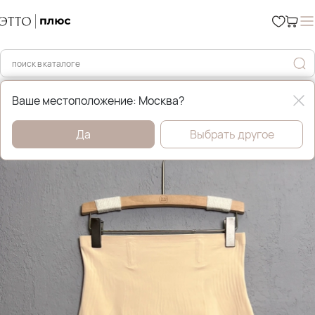
Главная
Нижнее бельё
Ваше местоположение: Москва?
Да
Выбрать другое