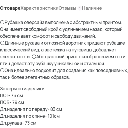
О товаре
Характеристики
Отзывы
Наличие
1
⚪Рубашка оверсайз выполнена с абстрактным принтом.
Она имеет свободный крой с удлинением назад, который
обеспечивает комфорт и свободу движений.
⚪Длинные рукава и отложной воротник придают рубашке
классический вид, а застежка на пуговицы добавляет
элегантности. ⚪Абстрактный принт с изображением гор и
птиц делает эту рубашку уникальной и стильной.
⚪Она идеально подходит для создания как повседневных,
так и более элегантных образов.
Замеры по изделию:
ПОГ- 76 см
ПОБ- 79 см
Дл.изделия по переду- 83 см
Дл.изделия по спине- 101см
Дл.рукава- 73 см