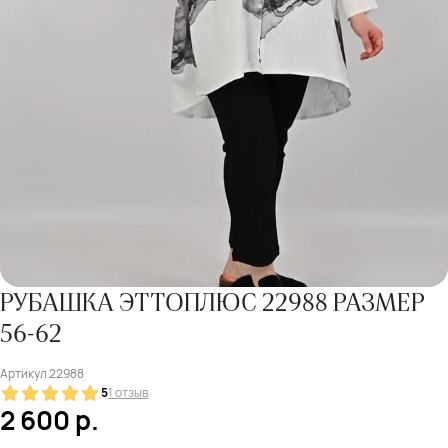
РУБАШКА ЭТТОПЛЮС 22988 РАЗМЕР
56-62
Артикул
22988
5
1 отзыв
2 600
р.