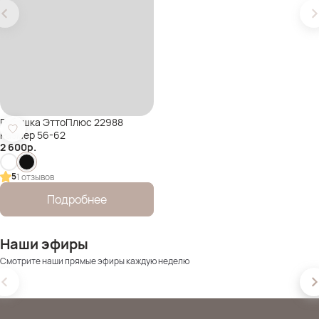
Рубашка ЭттоПлюс 22988
Размер 56-62
2 600
р.
5
1 отзывов
Подробнее
Наши эфиры
Смотрите наши прямые эфиры каждую неделю