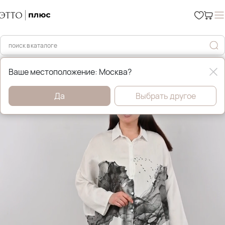
Главная
Рубашки и блузы
Ваше местоположение: Москва?
Да
Выбрать другое