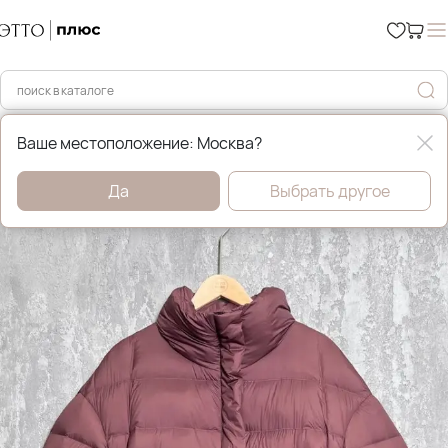
Главная
Зимние пуховики и куртки
Ваше местоположение: Москва?
Да
Выбрать другое