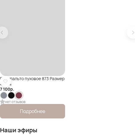
Полупальто пуховое 873 Размер
48-54
7 100
р.
нет отзывов
Подробнее
Наши эфиры