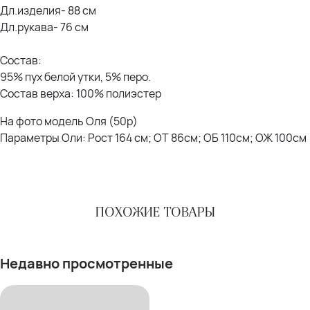
Дл.изделия- 88 см
Дл.рукава- 76 см
Состав:
95% пух белой утки, 5% перо.
Состав верха: 100% полиэстер
На фото модель Оля (50р)
Параметры Оли: Рост 164 см; ОТ 86см; ОБ 110см; ОЖ 100см
ПОХОЖИЕ ТОВАРЫ
Недавно просмотренные