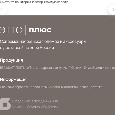
Смотрите наши прямые эфиры каждую неделю
Современная женская одежда и аксессуары
с доставкой по всей России.
Продукция
ВЕСЬ КАТАЛОГ
Лето
Платья, сарафаны и туники
Рубашки и блузы
Брюки и джинс
Информация
Политика обработки персональных данных
Контакты
Оплата
Доставка