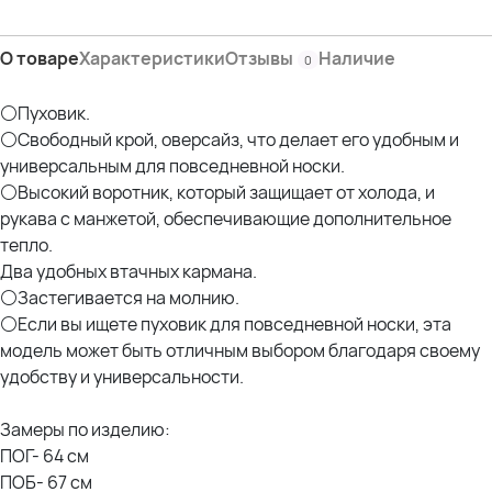
О товаре
Характеристики
Отзывы
Наличие
0
⚪Пуховик.
⚪Свободный крой, оверсайз, что делает его удобным и
универсальным для повседневной носки.
⚪Высокий воротник, который защищает от холода, и
рукава с манжетой, обеспечивающие дополнительное
тепло.
Два удобных втачных кармана.
⚪Застегивается на молнию.
⚪Если вы ищете пуховик для повседневной носки, эта
модель может быть отличным выбором благодаря своему
удобству и универсальности.
Замеры по изделию:
ПОГ- 64 см
ПОБ- 67 см