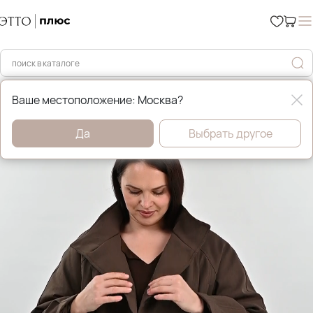
Главная
Пальто
Ваше местоположение: Москва?
Да
Выбрать другое