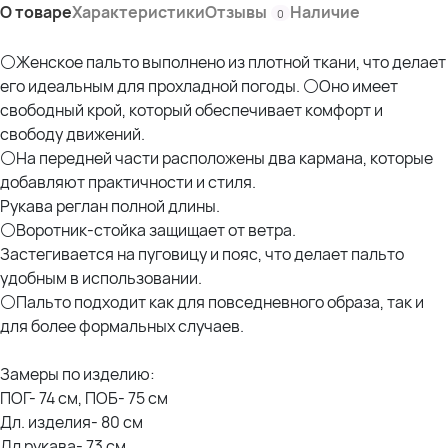
О товаре
Характеристики
Отзывы
Наличие
0
⚪Женское пальто выполнено из плотной ткани, что делает
его идеальным для прохладной погоды. ⚪Оно имеет
свободный крой, который обеспечивает комфорт и
свободу движений.
⚪На передней части расположены два кармана, которые
добавляют практичности и стиля.
Рукава реглан полной длины.
⚪Воротник-стойка защищает от ветра.
Застегивается на пуговицу и пояс, что делает пальто
удобным в использовании.
⚪Пальто подходит как для повседневного образа, так и
для более формальных случаев.
Замеры по изделию:
ПОГ- 74 см, ПОБ- 75 см
Дл. изделия- 80 см
Дл рукава- 73 см