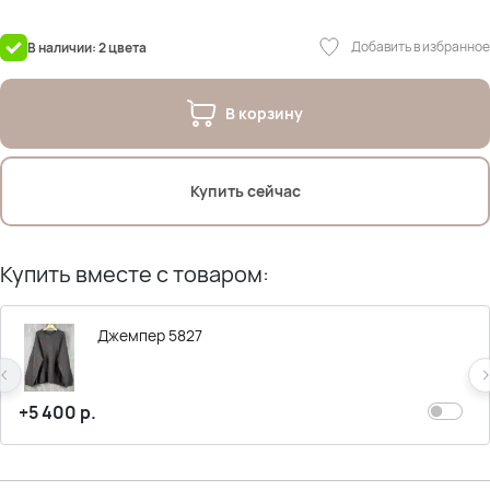
Состав подклада: 100% полиэстер
Добавить в избранное
В наличии: 2 цвета
На фото модель Дарья.
Параметры: рост 175см; ОГ 107см; ОТ 90см; ОЖ 112см; ОБ 120см
В корзину
Купить сейчас
Купить вместе с товаром:
Джемпер 5827
+5 400 р.