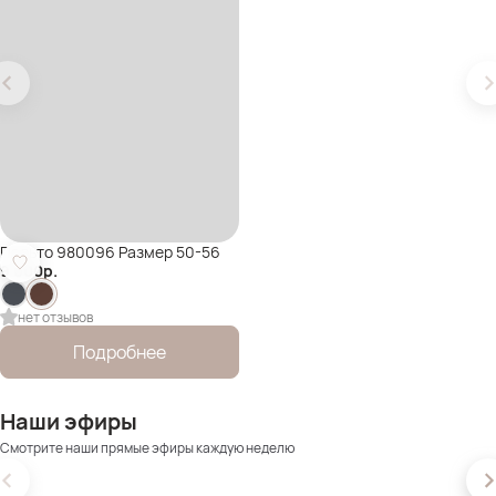
Пальто 980096 Размер 50-56
9 000
р.
нет отзывов
Подробнее
Наши эфиры
Смотрите наши прямые эфиры каждую неделю