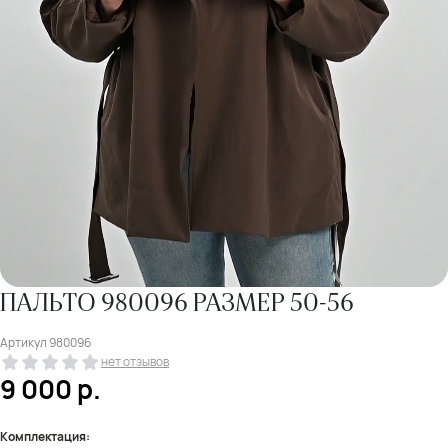
ПАЛЬТО 980096 РАЗМЕР 50-56
Артикул
980096
нет отзывов
9 000
р.
Комплектация: