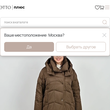
Главная
Зимние пуховики и куртки
Ваше местоположение: Москва?
Да
Выбрать другое