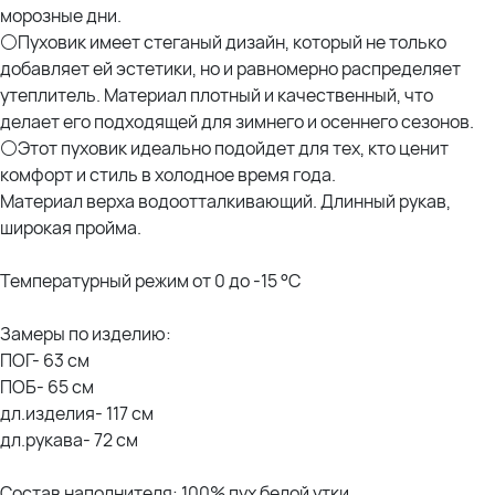
морозные дни.
⚪Пуховик имеет стеганый дизайн, который не только
добавляет ей эстетики, но и равномерно распределяет
утеплитель. Материал плотный и качественный, что
делает его подходящей для зимнего и осеннего сезонов.
⚪Этот пуховик идеально подойдет для тех, кто ценит
комфорт и стиль в холодное время года.
Материал верха водоотталкивающий. Длинный рукав,
широкая пройма.
Температурный режим от 0 до -15 °C
Замеры по изделию:
ПОГ- 63 см
ПОБ- 65 см
дл.изделия- 117 см
дл.рукава- 72 см
Состав наполнителя: 100% пух белой утки