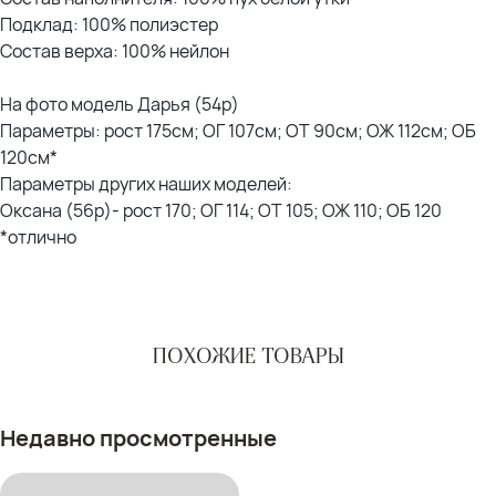
Подклад: 100% полиэстер
Состав верха: 100% нейлон
На фото модель Дарья (54р)
Параметры: рост 175см; ОГ 107см; ОТ 90см; ОЖ 112см; ОБ
120см*
Параметры других наших моделей:
Оксана (56р)- рост 170; ОГ 114; ОТ 105; ОЖ 110; ОБ 120
*отлично
ПОХОЖИЕ ТОВАРЫ
Недавно просмотренные