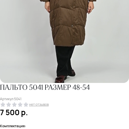
ПАЛЬТО 5041 РАЗМЕР 48-54
Артикул
5041
нет отзывов
7 500
р.
Комплектация: