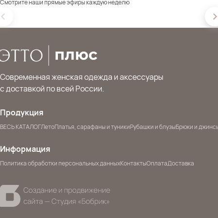
Смотрите наши прямые эфиры каждую неделю
Современная женская одежда и аксессуары
с доставкой по всей России.
Продукция
ВЕСЬ КАТАЛОГ
Лето
Платья, сарафаны и туники
Рубашки и блузы
Брюки и джинс
Информация
Политика обработки персональных данных
Контакты
Оплата
Доставка