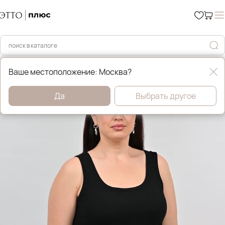
Главная
Футболки, майки и топы
Ваше местоположение: Москва?
Да
Выбрать другое