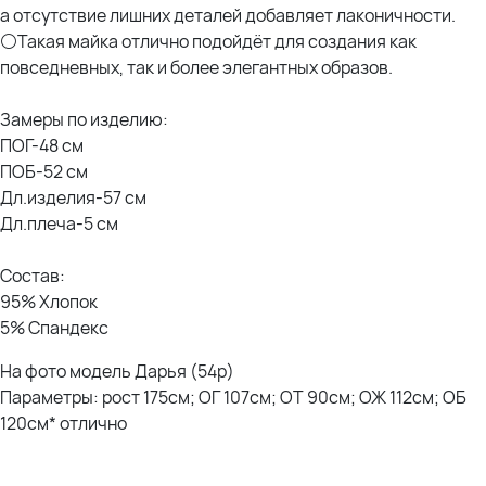
а отсутствие лишних деталей добавляет лаконичности.
⚪Такая майка отлично подойдёт для создания как
повседневных, так и более элегантных образов.
Замеры по изделию:
ПОГ-48 см
ПОБ-52 см
Дл.изделия-57 см
Дл.плеча-5 см
Состав:
95% Хлопок
5% Спандекс
На фото модель Дарья (54р)
Параметры: рост 175см; ОГ 107см; ОТ 90см; ОЖ 112см; ОБ
120см* отлично