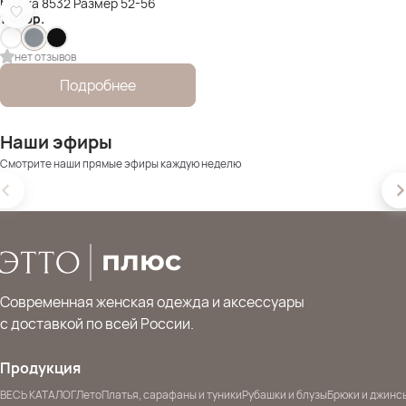
Майка 8532 Размер 52-56
1 400
р.
нет отзывов
Подробнее
Наши эфиры
Смотрите наши прямые эфиры каждую неделю
Современная женская одежда и аксессуары
с доставкой по всей России.
Продукция
ВЕСЬ КАТАЛОГ
Лето
Платья, сарафаны и туники
Рубашки и блузы
Брюки и джинс