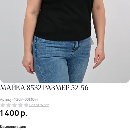
МАЙКА 8532 РАЗМЕР 52-56
Артикул
Y20M-0013044
нет отзывов
1 400
р.
Комплектация: