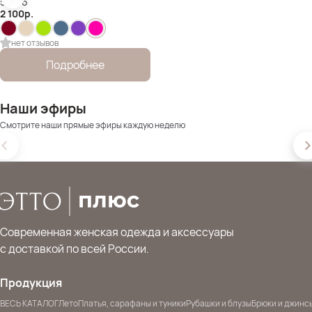
50-56
2 100
р.
нет отзывов
Подробнее
Наши эфиры
Смотрите наши прямые эфиры каждую неделю
Современная женская одежда и аксессуары
с доставкой по всей России.
Продукция
ВЕСЬ КАТАЛОГ
Лето
Платья, сарафаны и туники
Рубашки и блузы
Брюки и джинс