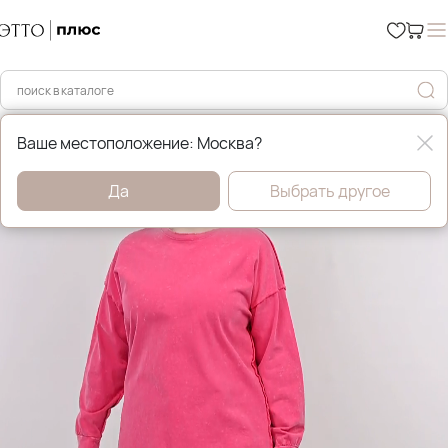
Главная
Весна
Ваше местоположение: Москва?
Да
Выбрать другое