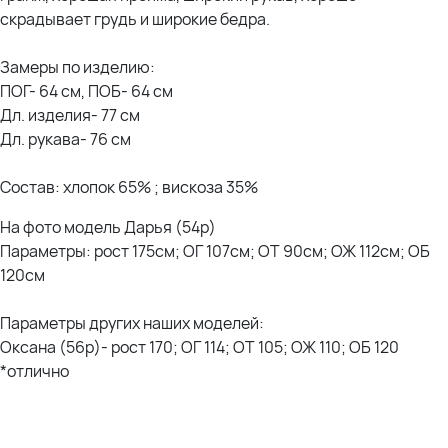
скрадывает грудь и широкие бедра.
Замеры по изделию:
ПОГ- 64 см, ПОБ- 64 см
Дл. изделия- 77 см
Дл. рукава- 76 см
Состав: хлопок 65% ; вискоза 35%
На фото модель Дарья (54р)
Параметры: рост 175см; ОГ 107см; ОТ 90см; ОЖ 112см; ОБ
120см
Параметры других наших моделей:
Оксана (56р)- рост 170; ОГ 114; ОТ 105; ОЖ 110; ОБ 120
*отлично