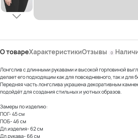
О товаре
Характеристики
Отзывы
Налич
0
Лонгслив с длинными рукавами и высокой горловиной выгл
делает его подходящим как для повседневного, так и для 
Передняя часть лонгслива украшена декоративным камнем,
подойдёт для создания стильных и уютных образов.
Замеры по изделию:
ПОГ- 45 см
ПОБ- 46 см
Дл.изделия- 62 см
Дл.рукава- 66 см