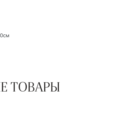
20см
Е ТОВАРЫ