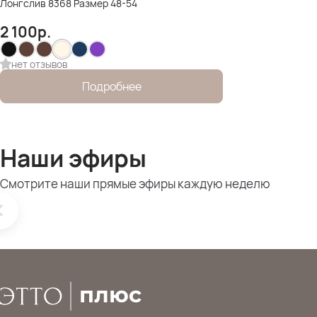
Лонгслив 8368 Размер 48-54
2 100
р.
нет отзывов
Подробнее
Наши эфиры
Смотрите наши прямые эфиры каждую неделю