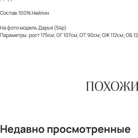
Состав:100% Нейлон
На фото модель Дарья (54р)
Параметры: рост 175см; ОГ 107см; ОТ 90см; ОЖ 112см; ОБ 1
ПОХОЖИ
Недавно просмотренные