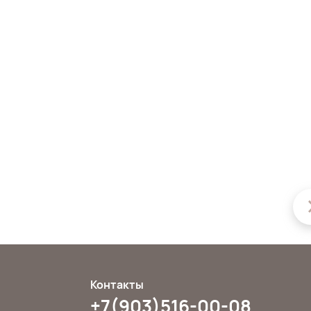
Контакты
+7(903)516-00-08