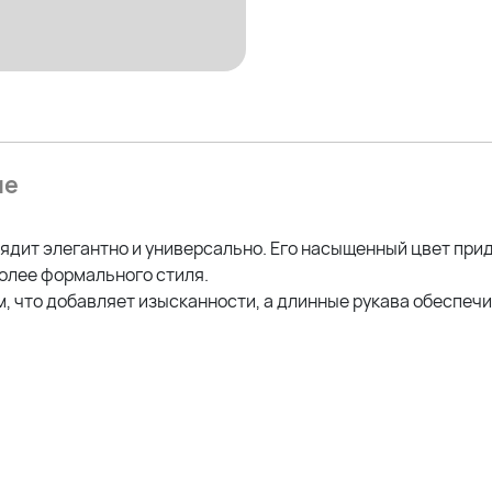
ие
ядит элегантно и универсально. Его насыщенный цвет при
более формального стиля.
 что добавляет изысканности, а длинные рукава обеспечи