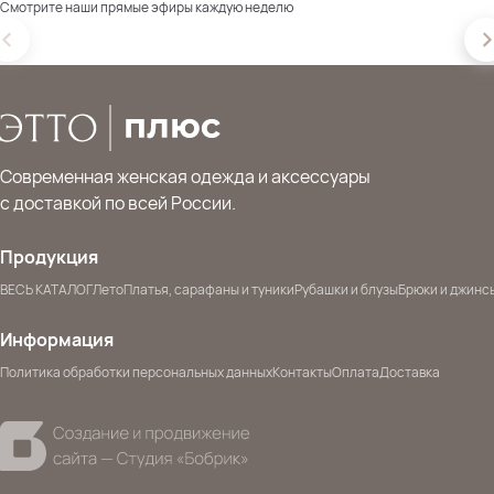
Смотрите наши прямые эфиры каждую неделю
Современная женская одежда и аксессуары
с доставкой по всей России.
Продукция
ВЕСЬ КАТАЛОГ
Лето
Платья, сарафаны и туники
Рубашки и блузы
Брюки и джинс
Информация
Политика обработки персональных данных
Контакты
Оплата
Доставка