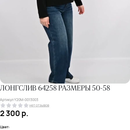
ЛОНГСЛИВ 64258 РАЗМЕРЫ 50-58
Артикул
Y20M-0013003
нет отзывов
2 300
р.
Цвет: