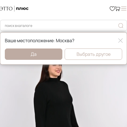
Главная
Весна
Ваше местоположение: Москва?
Да
Выбрать другое