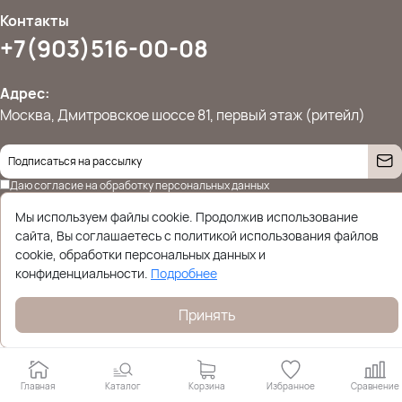
Контакты
+7(903)516-00-08
Адрес:
Москва, Дмитровское шоссе 81, первый этаж (ритейл)
Даю согласие на
обработку персональных данных
© 2026 Ettoplus.ru — Все права защищены.
Мы используем файлы cookie. Продолжив использование
Политика конфиденциальности
сайта, Вы соглашаетесь с политикой использования файлов
cookie, обработки персональных данных и
конфиденциальности.
Подробнее
Принять
Главная
Каталог
Корзина
Избранное
Сравнение