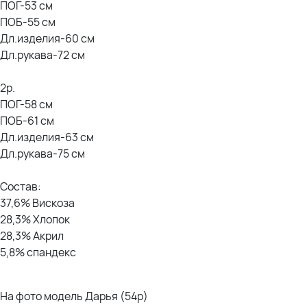
ПОГ-53 см
ПОБ-55 см
Дл.изделия-60 см
Дл.рукава-72 см
2р.
ПОГ-58 см
ПОБ-61 см
Дл.изделия-63 см
Дл.рукава-75 см
Состав:
37,6% Вискоза
28,3% Хлопок
28,3% Акрил
5,8% спандекс
На фото модель Дарья (54р)