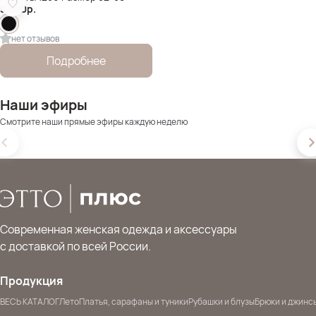
3 600
р.
нет отзывов
Подробнее
Наши эфиры
Смотрите наши прямые эфиры каждую неделю
Современная женская одежда и аксессуары
с доставкой по всей России.
Продукция
ВЕСЬ КАТАЛОГ
Лето
Платья, сарафаны и туники
Рубашки и блузы
Брюки и джинс