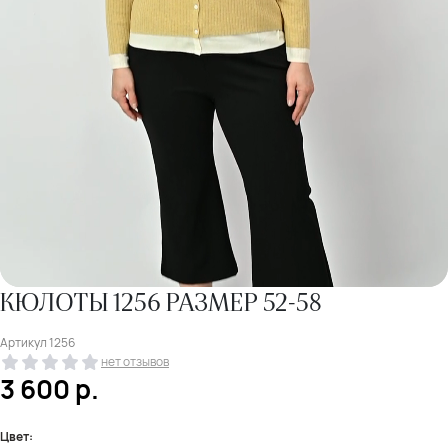
КЮЛОТЫ 1256 РАЗМЕР 52-58
Артикул
1256
нет отзывов
3 600
р.
Цвет: