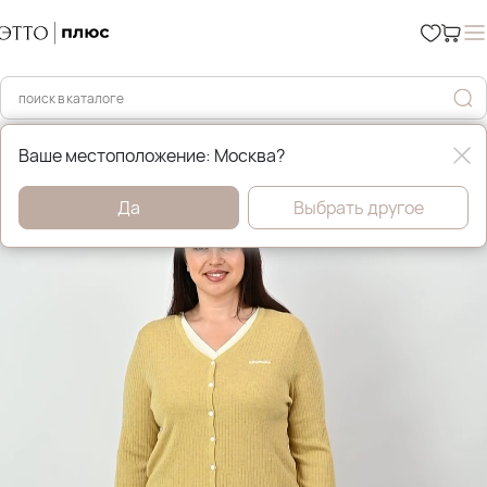
Главная
Брюки и джинсы
Ваше местоположение: Москва?
Да
Выбрать другое