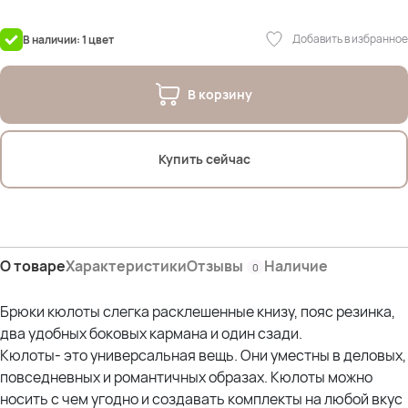
Добавить в избранное
В наличии: 1 цвет
В корзину
Купить сейчас
О товаре
Характеристики
Отзывы
Наличие
0
Брюки кюлоты слегка расклешенные книзу, пояс резинка,
два удобных боковых кармана и один сзади.
Кюлоты- это универсальная вещь. Они уместны в деловых,
повседневных и романтичных образах. Кюлоты можно
носить с чем угодно и создавать комплекты на любой вкус