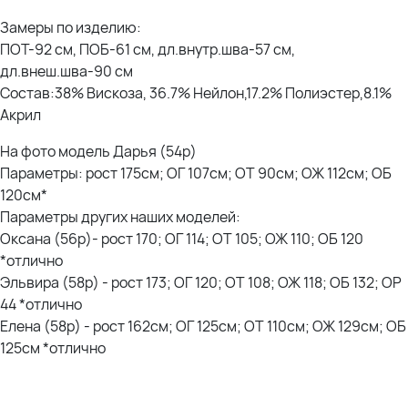
Замеры по изделию:
ПОТ-92 см, ПОБ-61 см, дл.внутр.шва-57 см,
дл.внеш.шва-90 см
Состав:38% Вискоза, 36.7% Нейлон,17.2% Полиэстер,8.1%
Акрил
На фото модель Дарья (54р)
Параметры: рост 175см; ОГ 107см; ОТ 90см; ОЖ 112см; ОБ
120см*
Параметры других наших моделей:
Оксана (56р)- рост 170; ОГ 114; ОТ 105; ОЖ 110; ОБ 120
*отлично
Эльвира (58р) - рост 173; ОГ 120; ОТ 108; ОЖ 118; ОБ 132; ОР
44 *отлично
Елена (58р) - рост 162см; ОГ 125см; ОТ 110см; ОЖ 129см; ОБ
125см *отлично