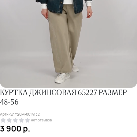
КУРТКА ДЖИНСОВАЯ 65227 РАЗМЕР
48-56
Артикул
Y20M-0014132
нет отзывов
3 900
р.