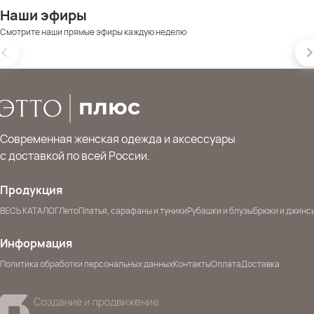
Наши эфиры
Смотрите наши прямые эфиры каждую неделю
Современная женская одежда и аксессуары
с доставкой по всей России.
Продукция
ВЕСЬ КАТАЛОГ
Лето
Платья, сарафаны и туники
Рубашки и блузы
Брюки и джинс
Информация
Политика обработки персональных данных
Контакты
Оплата
Доставка