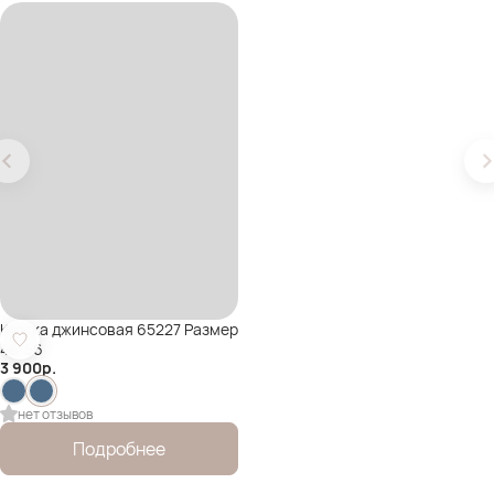
Куртка джинсовая 65227 Размер
48-56
3 900
р.
нет отзывов
Подробнее