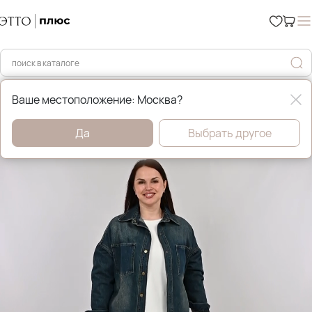
Главная
Весна
Ваше местоположение: Москва?
Да
Выбрать другое