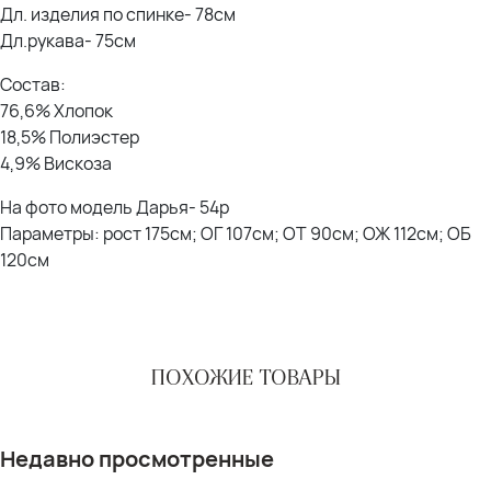
Дл. изделия по спинке- 78см
Дл.рукава- 75см
Состав:
76,6% Хлопок
18,5% Полиэстер
4,9% Вискоза
На фото модель Дарья- 54р
Параметры: рост 175см; ОГ 107см; ОТ 90см; ОЖ 112см; ОБ
120см
ПОХОЖИЕ ТОВАРЫ
Недавно просмотренные