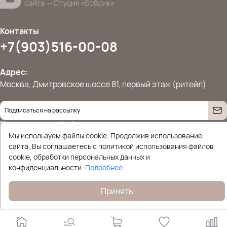
Контакты
+7(903)516-00-08
Адрес:
Москва, Дмитровское шоссе 81, первый этаж (ритейл)
Даю согласие на
обработку персональных данных
© 2026 Ettoplus.ru — Все права защищены.
Мы используем файлы cookie. Продолжив использование
Политика конфиденциальности
сайта, Вы соглашаетесь с политикой использования файлов
cookie, обработки персональных данных и
конфиденциальности.
Подробнее
Принять