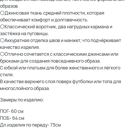
образов.
⚪Джинсовая ткань средней плотности, которая
обеспечивает комфорт и долговечность.
⚪Классический воротник, два нагрудных кармана и
застёжка на пуговицы.
⚪Аккуратная отделка швов и манжет, что подчёркивает
качество изделия.
⚪Отлично сочетается с классическими джинсами или
брюками для создания повседневного образа.
С юбкой или платьем для более женственного и лёгкого
стиля.
В качестве верхнего слоя поверх футболки или топа для
многослойного образа.
Замеры по изделию:
ПОГ- 60 см
ПОБ- 64 см
Дл.изделия по переду- 73см