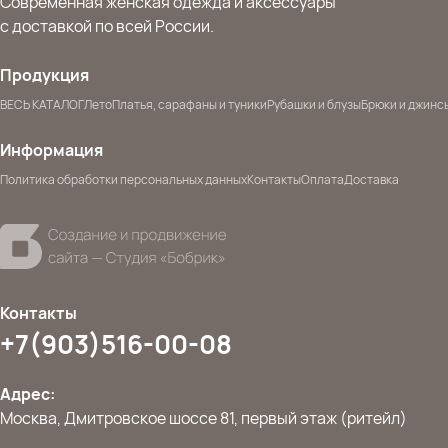
Современная женская одежда и аксессуары
с доставкой по всей России.
Продукция
ВЕСЬ КАТАЛОГ
Лето
Платья, сарафаны и туники
Рубашки и блузы
Брюки и джинс
Информация
Политика обработки персональных данных
Контакты
Оплата
Доставка
Контакты
+7(903)516-00-08
Адрес:
Москва, Дмитровское шоссе 81, первый этаж (ритейл)