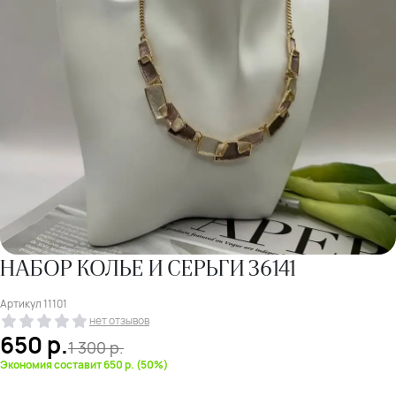
НАБОР КОЛЬЕ И СЕРЬГИ 36141
Артикул
11101
нет отзывов
650
р.
1 300
р.
Экономия составит 650 р. (50%)