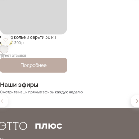
Набор колье и серьги 36141
650
р.
1 300
р.
нет отзывов
Подробнее
Наши эфиры
Смотрите наши прямые эфиры каждую неделю