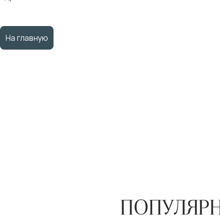
На главную
ПОПУЛЯРН