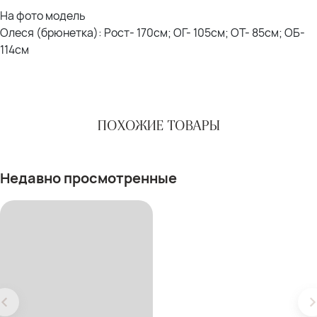
На фото модель
Олеся (брюнетка): Рост- 170см; ОГ- 105см; ОТ- 85см; ОБ-
114см
ПОХОЖИЕ ТОВАРЫ
Недавно просмотренные