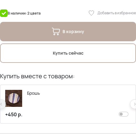
На фото модель
Добавить в избранное
В наличии: 2 цвета
Олеся (брюнетка): Рост- 170см; ОГ- 105см; ОТ- 85см; ОБ- 114см
В корзину
Купить сейчас
Купить вместе с товаром:
Брошь
+450 р.