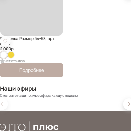
Футболка Размер 54-58, арт.
6563
2 000
р.
нет отзывов
Подробнее
Наши эфиры
Смотрите наши прямые эфиры каждую неделю