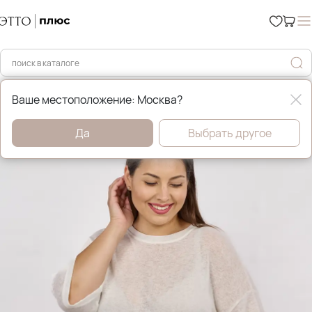
Главная
Футболки, майки и топы
Ваше местоположение: Москва?
Да
Выбрать другое