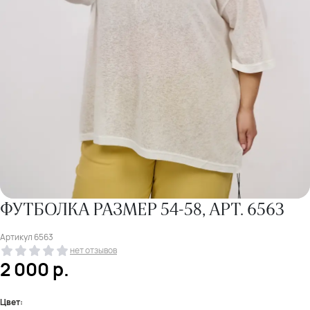
ФУТБОЛКА РАЗМЕР 54-58, АРТ. 6563
Артикул
6563
нет отзывов
2 000
р.
Цвет: