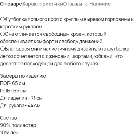
О товаре
Характеристики
Отзывы
Наличие
0
⚪Футболка прямого кроя с круглым вырезом горловины и
коротким рукавом.
⚪Она отличается свободным кроем, который
обеспечивает комфорт и свободу движений.
⚪Благодаря минималистичному дизайну, эта футболка
легко сочетается с джинсами, шортами, юбками, что
делает её подходящей для любого случая.
Замеры по изделию
ПОГ- 65 см
ПОБ- 66 см
Дл.изделия - 71 см
Дл. рукава- 44 см
Состав
90% полиэстер
10% лен