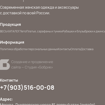
Современная женская одежда и аксессуары
с доставкой по всей России.
Продукция
ВЕСЬ КАТАЛОГ
Лето
Платья, сарафаны и туники
Рубашки и блузы
Брюки и джинс
Информация
Политика обработки персональных данных
Контакты
Оплата
Доставка
Контакты
+7(903)516-00-08
Адрес:
Москва, Дмитровское шоссе 81, первый этаж (ритейл)