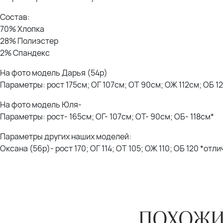
Состав:
70% Хлопка
28% Полиэстер
2% Спандекс
На фото модель Дарья (54р)
Параметры: рост 175см; ОГ 107см; ОТ 90см; ОЖ 112см; ОБ 1
На фото модель Юля-
Параметры: рост- 165см; ОГ- 107см; ОТ- 90см; ОБ- 118см*
Параметры других наших моделей:
Оксана (56р)- рост 170; ОГ 114; ОТ 105; ОЖ 110; ОБ 120 *отл
ПОХОЖИ