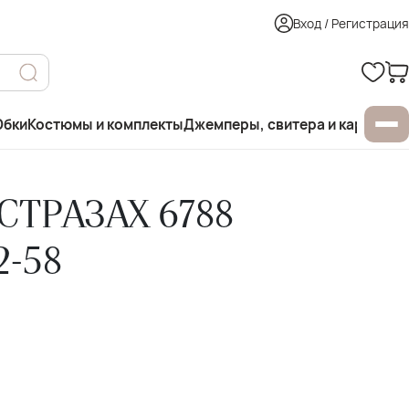
Вход / Регистрация
бки
Костюмы и комплекты
Джемперы, свитера и кардиган
СТРАЗАХ 6788
2-58