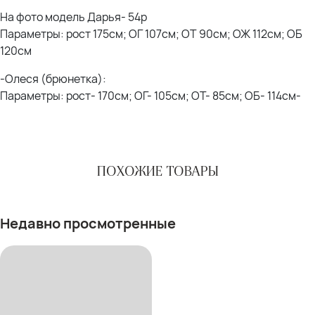
На фото модель Дарья- 54р
Параметры: рост 175см; ОГ 107см; ОТ 90см; ОЖ 112см; ОБ
120см
-Олеся (брюнетка):
Параметры: рост- 170см; ОГ- 105см; ОТ- 85см; ОБ- 114см-
ПОХОЖИЕ ТОВАРЫ
Недавно просмотренные