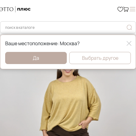
Главная
Брюки и джинсы
Ваше местоположение: Москва?
Да
Выбрать другое