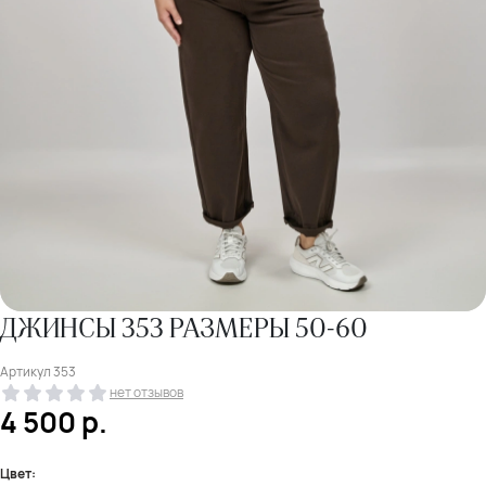
ДЖИНСЫ 353 РАЗМЕРЫ 50-60
Артикул
353
нет отзывов
4 500
р.
Цвет: