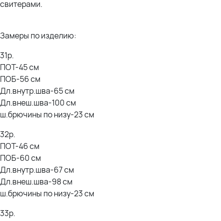
ПОБ-62 см
свитерами.
Дл.внутр.шва-67 см
Дл.внеш.шва-100 см
ш.брючины по низу-24 см
Замеры по изделию:
31р.
36р.
ПОТ-50 см
ПОТ-45 см
ПОБ-63 см
ПОБ-56 см
Дл.внутр.шва-65 см
Дл.внутр.шва-65 см
Дл.внеш.шва-100 см
Дл.внеш.шва-100 см
ш.брючины по низу-25 см
ш.брючины по низу-23 см
38р.
32р.
ПОТ-53 см
ПОТ-46 см
ПОБ-65 см
ПОБ-60 см
Дл.внутр.шва-67 см
Дл.внеш.шва-100 см
Дл.внутр.шва-67 см
ш.брючины по низу-26 см
Дл.внеш.шва-98 см
ш.брючины по низу-23 см
Состав:
65% Хлопок
33р.
36% Полиэфирное волокно