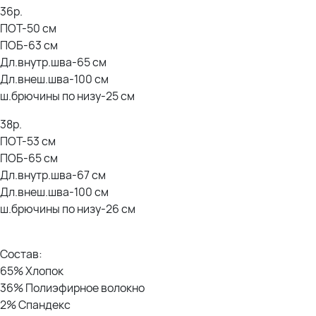
36р.
ПОТ-50 см
ПОБ-63 см
Дл.внутр.шва-65 см
Дл.внеш.шва-100 см
ш.брючины по низу-25 см
38р.
ПОТ-53 см
ПОБ-65 см
Дл.внутр.шва-67 см
Дл.внеш.шва-100 см
ш.брючины по низу-26 см
Состав:
65% Хлопок
36% Полиэфирное волокно
2% Спандекс