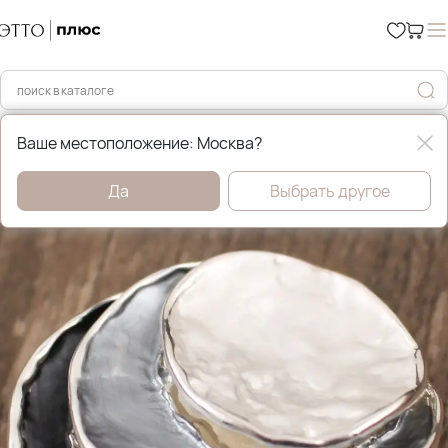
Главная
Бижутерия
Ваше местоположение: Москва?
Да
Выбрать другое