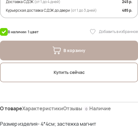
Доставка СДЭК
(от 1 до 4 дней)
245 р.
Курьерская доставка СДЭК до двери
(от 1 до 3 дней)
485 р.
Добавить в избранное
В наличии: 1 цвет
В корзину
Купить сейчас
О товаре
Характеристики
Отзывы
Наличие
0
Размер изделия- 4*4см; застежка магнит