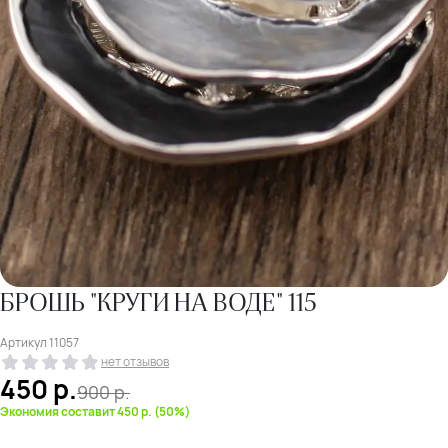
БРОШЬ "КРУГИ НА ВОДЕ" 115
Артикул
11057
нет отзывов
450
р.
900
р.
Экономия составит 450 р. (50%)