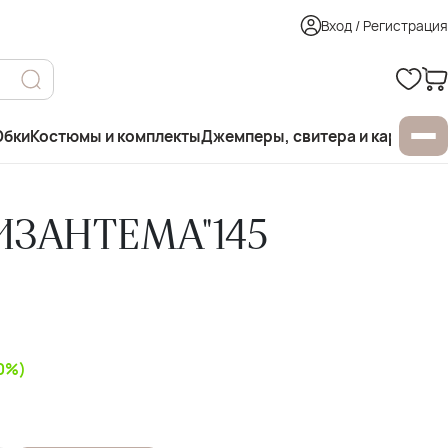
Вход / Регистрация
бки
Костюмы и комплекты
Джемперы, свитера и кардиган
ИЗАНТЕМА"145
50%)