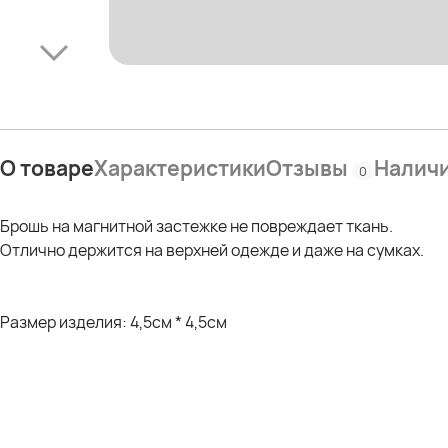
О товаре
Характеристики
Отзывы
Налич
0
Брошь на магнитной застежке не повреждает ткань.
Отлично держится на верхней одежде и даже на сумках.
Размер изделия: 4,5см * 4,5см