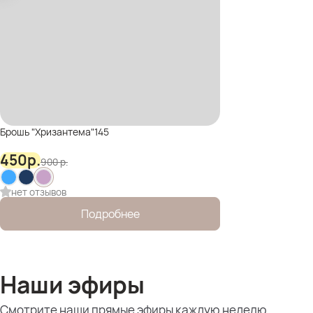
Брошь "Хризантема"145
450
р.
900
р.
нет отзывов
Подробнее
Наши эфиры
Смотрите наши прямые эфиры каждую неделю