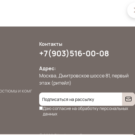
Контакты
+7(903)516-00-08
Адрес:
Москва, Дмитровское шоссе 81, первый
этаж (ритейл)
остюмы и комплекты
Джемперы, свитера и кардиганы
Жилет
Даю согласие на
обработку персональных
данных