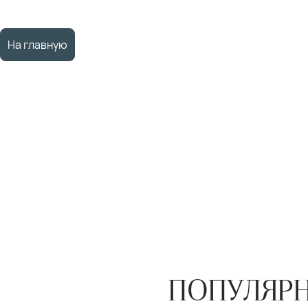
На главную
ПОПУЛЯРН