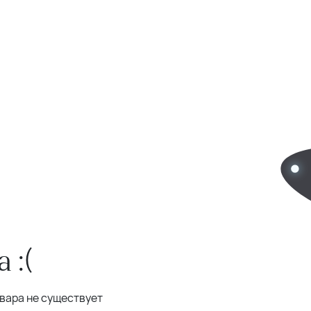
 :(
овара не существует