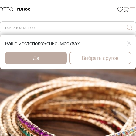
Главная
Бижутерия
Ваше местоположение: Москва?
Да
Выбрать другое