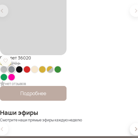
Браслет 36020
105
р.
210
р.
нет отзывов
Подробнее
Наши эфиры
Смотрите наши прямые эфиры каждую неделю