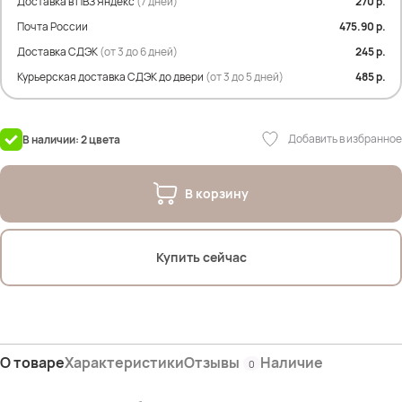
Доставка в ПВЗ Яндекс
(7 дней)
270 р.
Почта России
475.90 р.
Доставка СДЭК
(от 3 до 6 дней)
245 р.
Курьерская доставка СДЭК до двери
(от 3 до 5 дней)
485 р.
Добавить в избранное
В наличии: 2 цвета
В корзину
Купить сейчас
О товаре
Характеристики
Отзывы
Наличие
0