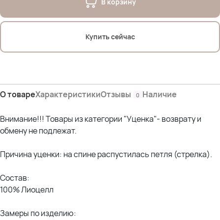
В корзину
Купить сейчас
О товаре
Характеристики
Отзывы
Наличие
0
Внимание!!! Товары из категории "Уценка"- возврату и
обмену не подлежат.
Причина уценки: на спине распустилась петля (стрелка).
Состав:
100% Лиоцелл
Замеры по изделию: