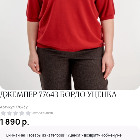
ДЖЕМПЕР 77643 БОРДО УЦЕНКА
Артикул
77643у
нет отзывов
1 890
р.
Внимание!!! Товары из категории "Уценка"- возврату и обмену не