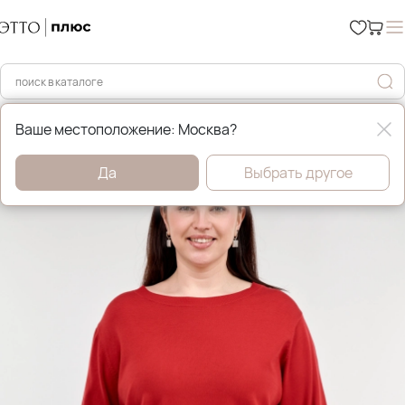
Главная
Уценка %
Ваше местоположение: Москва?
Да
Выбрать другое