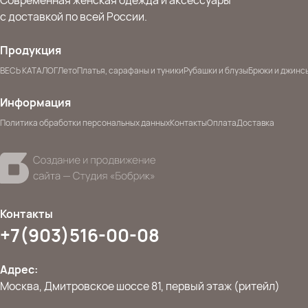
Современная женская одежда и аксессуары
с доставкой по всей России.
Продукция
ВЕСЬ КАТАЛОГ
Лето
Платья, сарафаны и туники
Рубашки и блузы
Брюки и джинс
Информация
Политика обработки персональных данных
Контакты
Оплата
Доставка
Контакты
+7(903)516-00-08
Адрес:
Москва, Дмитровское шоссе 81, первый этаж (ритейл)