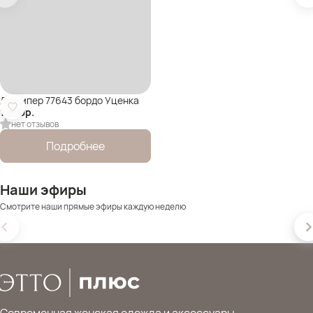
Джемпер 77643 бордо Уценка
1 890
р.
нет отзывов
Подробнее
Наши эфиры
Смотрите наши прямые эфиры каждую неделю