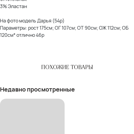
3% Эластан
На фото модель Дарья (54р)
Параметры: рост 175см; ОГ 107см; ОТ 90см; ОЖ 112см; ОБ
120см* отлично 46р
ПОХОЖИЕ ТОВАРЫ
Недавно просмотренные