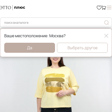
Главная
Юбки
Ваше местоположение: Москва?
Да
Выбрать другое