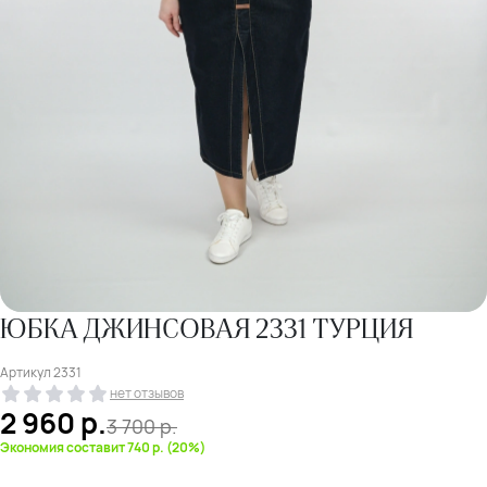
ЮБКА ДЖИНСОВАЯ 2331 ТУРЦИЯ
Артикул
2331
нет отзывов
2 960
р.
3 700
р.
Экономия составит 740 р. (20%)