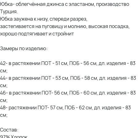
Юбка- облегчённая джинса с эластаном, производство
Турция.
Юбка заужена к низу, спереди разрез,
застегивается на пуговицу и молнию, высокая посадка,
хорошо подтягивает и стройнит
Замеры по изделию:
42- в растяжении ПОТ - 51 см, ПОБ - 56 см, дл. изделия - 83
см;
44- в растяжении ПОТ - 53 см, ПОБ - 58 см, дл. изделия - 83
см;
46- в растяжении ПОТ- 56 см, ПОБ - 60 см, дл. изделия - 83
см;
48- растяжении ПОТ- 57 см, ПОБ - 62 см, дл. изделия - 83
см;
Состав:
97% Хлопок