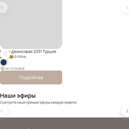
Юбка джинсовая 2331 Турция
2 960
р.
3 700
р.
нет отзывов
Подробнее
Наши эфиры
Смотрите наши прямые эфиры каждую неделю