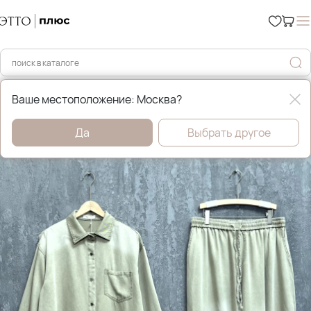
Главная
Уценка %
Ваше местоположение: Москва?
Да
Выбрать другое