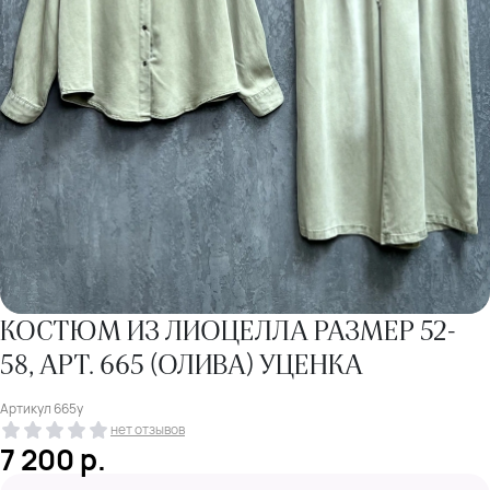
КОСТЮМ ИЗ ЛИОЦЕЛЛА РАЗМЕР 52-
58, АРТ. 665 (ОЛИВА) УЦЕНКА
Артикул
665у
нет отзывов
7 200
р.