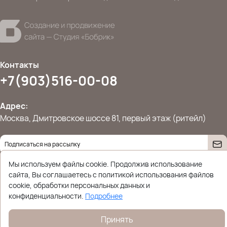
Контакты
+7(903)516-00-08
Адрес:
Москва, Дмитровское шоссе 81, первый этаж (ритейл)
Даю согласие на
обработку персональных данных
Мы используем файлы cookie. Продолжив использование
© 2026 Ettoplus.ru — Все права защищены.
сайта, Вы соглашаетесь с политикой использования файлов
Политика конфиденциальности
cookie, обработки персональных данных и
конфиденциальности.
Подробнее
Принять