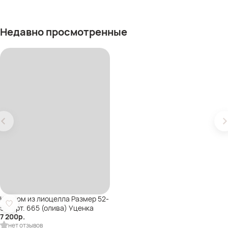
Недавно просмотренные
Костюм из лиоцелла Размер 52-
58, арт. 665 (олива) Уценка
7 200
р.
нет отзывов