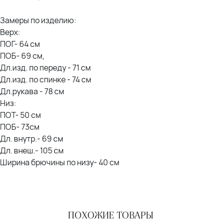
Замеры по изделию:
Верх:
ПОГ- 64 см
ПОБ- 69 см,
Дл.изд. по переду - 71 см
Дл.изд. по спинке - 74 см
Дл.рукава - 78 см
Низ:
ПОТ- 50 см
ПОБ- 73см
Дл. внутр.- 69 см
Дл. внеш.- 105 см
Ширина брючины по низу- 40 см
ПОХОЖИЕ ТОВАРЫ