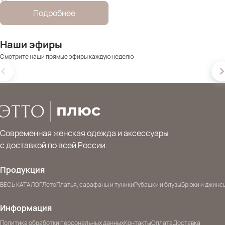
Подробнее
Наши эфиры
Смотрите наши прямые эфиры каждую неделю
Современная женская одежда и аксессуары
с доставкой по всей России.
Продукция
ВЕСЬ КАТАЛОГ
Лето
Платья, сарафаны и туники
Рубашки и блузы
Брюки и джинс
Информация
Политика обработки персональных данных
Контакты
Оплата
Доставка