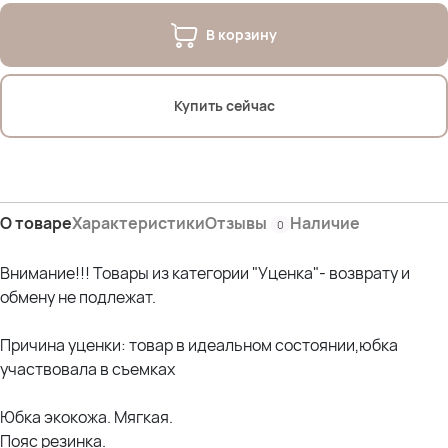
В корзину
Купить сейчас
О товаре
Характеристики
Отзывы
Наличие
0
Внимание!!! Товары из категории "Уценка"- возврату и
обмену не подлежат.
Причина уценки: товар в идеальном состоянии,юбка
участвовала в съемках
Юбка экокожа. Мягкая.
Пояс резинка.