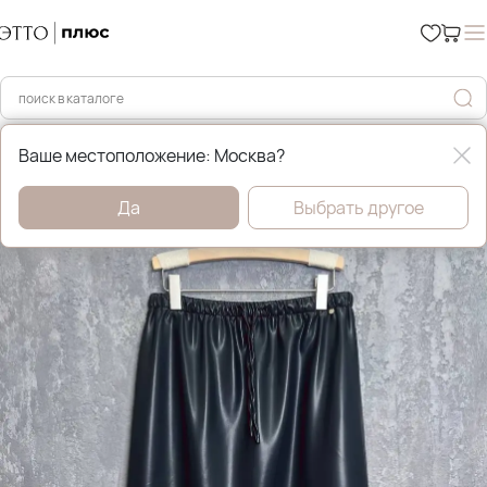
Главная
Уценка %
Ваше местоположение: Москва?
Да
Выбрать другое