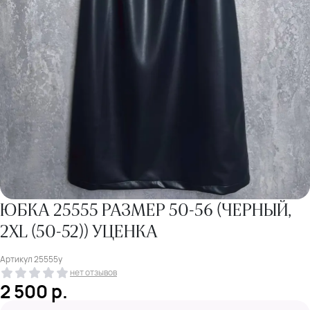
ЮБКА 25555 РАЗМЕР 50-56 (ЧЕРНЫЙ,
2XL (50-52)) УЦЕНКА
Артикул
25555у
нет отзывов
2 500
р.