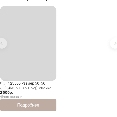
Юбка 25555 Размер 50-56
(черный, 2XL (50-52)) Уценка
2 500
р.
нет отзывов
Подробнее