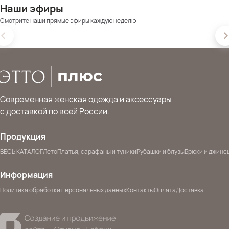
Наши эфиры
Смотрите наши прямые эфиры каждую неделю
Современная женская одежда и аксессуары
с доставкой по всей России.
Продукция
ВЕСЬ КАТАЛОГ
Лето
Платья, сарафаны и туники
Рубашки и блузы
Брюки и джинс
Информация
Политика обработки персональных данных
Контакты
Оплата
Доставка