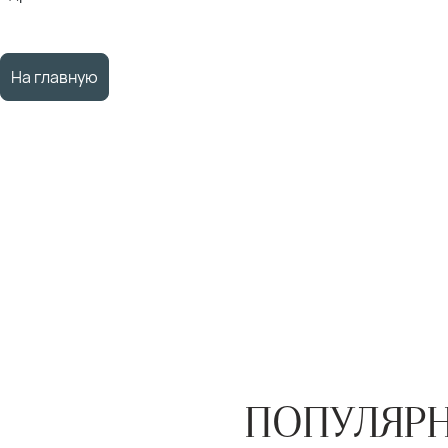
На главную
ПОПУЛЯРН