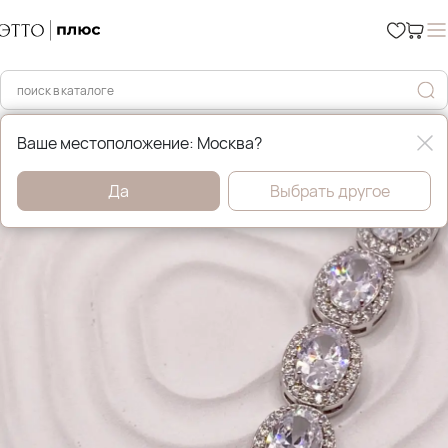
Главная
Бижутерия
Ваше местоположение: Москва?
Да
Выбрать другое