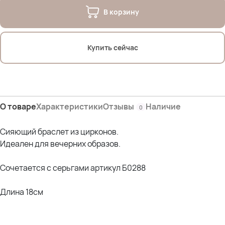
В корзину
Купить сейчас
О товаре
Характеристики
Отзывы
Наличие
0
Сияющий браслет из цирконов.
Идеален для вечерних образов.
Сочетается с серьгами артикул Б0288
Длина 18см