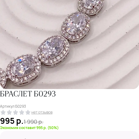
БРАСЛЕТ Б0293
Артикул
Б0293
нет отзывов
995
р.
1 990
р.
Экономия составит 995 р. (50%)