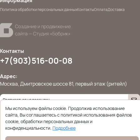
Информация
Политика обработки персональных данных
Контакты
Оплата
Доставка
Контакты
+7(903)516-00-08
Адрес:
Москва, Дмитровское шоссе 81, первый этаж (ритейл)
Мы используем файлы cookie. Продолжив использование
Даю согласие на
обработку персональных данных
© 2026 Ettoplus.ru — Все права защищены.
сайта, Вы соглашаетесь с политикой использования файлов
Политика конфиденциальности
cookie, обработки персональных данных и
конфиденциальности.
Подробнее