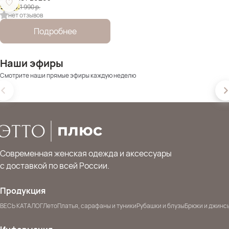
995
р.
1 990
р.
нет отзывов
Подробнее
Наши эфиры
Смотрите наши прямые эфиры каждую неделю
Современная женская одежда и аксессуары
с доставкой по всей России.
Продукция
ВЕСЬ КАТАЛОГ
Лето
Платья, сарафаны и туники
Рубашки и блузы
Брюки и джинс