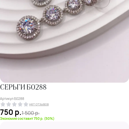
СЕРЬГИ Б0288
Артикул
Б0288
нет отзывов
750
р.
1 500
р.
Экономия составит 750 р. (50%)