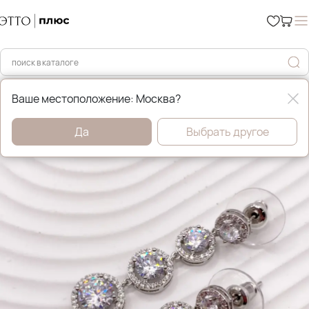
Главная
Бижутерия
Ваше местоположение: Москва?
Да
Выбрать другое