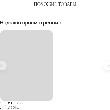
ПОХОЖИЕ ТОВАРЫ
Недавно просмотренные
Серьги Б0288
750
р.
1 500
р.