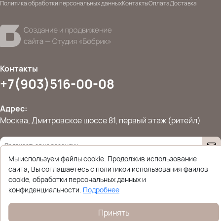
Политика обработки персональных данных
Контакты
Оплата
Доставка
Контакты
+7(903)516-00-08
Адрес:
Москва, Дмитровское шоссе 81, первый этаж (ритейл)
Мы используем файлы cookie. Продолжив использование
Даю согласие на
обработку персональных данных
© 2026 Ettoplus.ru — Все права защищены.
сайта, Вы соглашаетесь с политикой использования файлов
Политика конфиденциальности
cookie, обработки персональных данных и
конфиденциальности.
Подробнее
Принять