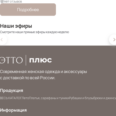
нет отзывов
Подробнее
Наши эфиры
Смотрите наши прямые эфиры каждую неделю
Современная женская одежда и аксессуары
с доставкой по всей России.
Продукция
ВЕСЬ КАТАЛОГ
Лето
Платья, сарафаны и туники
Рубашки и блузы
Брюки и джинс
Информация