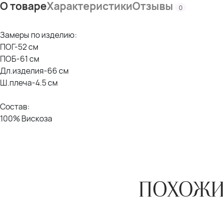
О товаре
Характеристики
Отзывы
0
Замеры по изделию:
ПОГ-52 см
ПОБ-61 см
Дл.изделия-66 см
Ш.плеча-4.5 см
Состав:
100% Вискоза
ПОХОЖИ