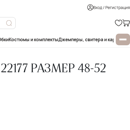
Вход / Регистрация
бки
Костюмы и комплекты
Джемперы, свитера и кардиган
22177 РАЗМЕР 48-52