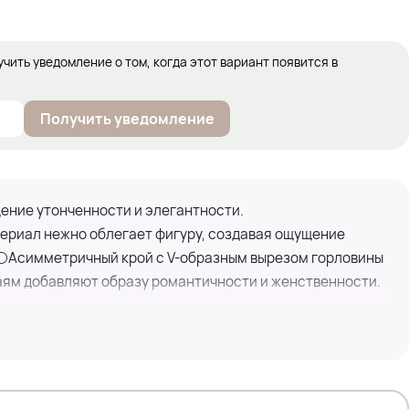
учить уведомление о том, когда этот вариант появится в
Получить уведомление
ение утонченности и элегантности.
ериал нежно облегает фигуру, создавая ощущение
 ⚪Асимметричный крой с V-образным вырезом горловины
раям добавляют образу романтичности и женственности.