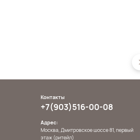
Контакты
+7(903)516-00-08
Адрес:
Москва, Дмитровское шоссе 81, первый
этаж (ритейл)