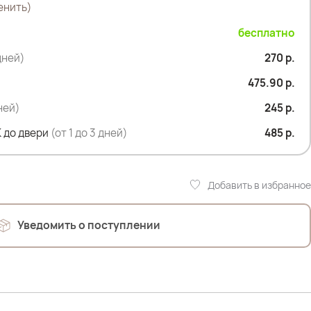
енить)
бесплатно
дней)
270 р.
475.90 р.
дней)
245 р.
 до двери
(от 1 до 3 дней)
485 р.
Добавить в избранное
Уведомить о поступлении