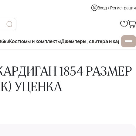
Вход / Регистрация
бки
Костюмы и комплекты
Джемперы, свитера и кардиган
АРДИГАН 1854 РАЗМЕР
АК) УЦЕНКА