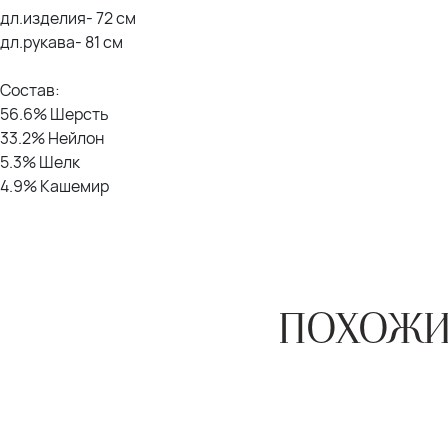
дл.изделия- 72 см
дл.рукава- 81 см
Состав:
56.6% Шерсть
33.2% Нейлон
5.3% Шелк
4.9% Кашемир
ПОХОЖИ