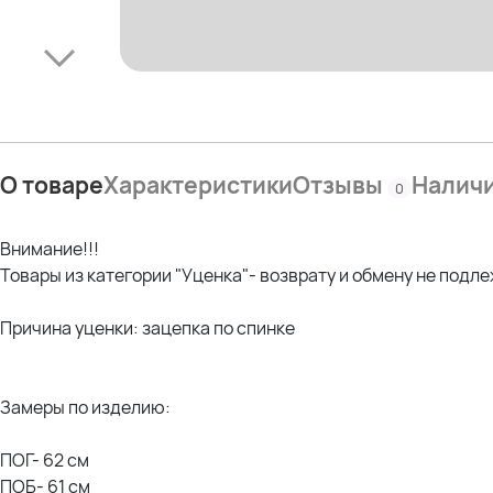
О товаре
Характеристики
Отзывы
Налич
0
Внимание!!!
Товары из категории "Уценка"- возврату и обмену не подле
Причина уценки: зацепка по спинке
Замеры по изделию:
ПОГ- 62 см
ПОБ- 61 см