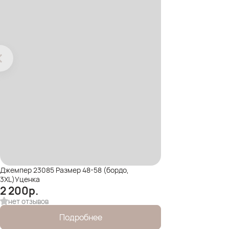
Джемпер 23085 Размер 48-58 (бордо,
3XL)Уценка
2 200
р.
нет отзывов
Подробнее