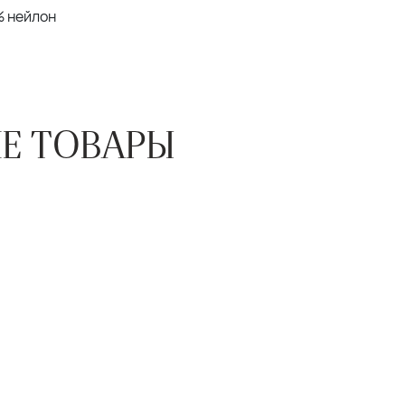
% нейлон
Е ТОВАРЫ