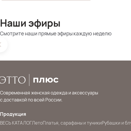
Наши эфиры
Смотрите наши прямые эфиры каждую неделю
Современная женская одежда и аксессуары
с доставкой по всей России.
Продукция
ВЕСЬ КАТАЛОГ
Лето
Платья, сарафаны и туники
Рубашки и бл