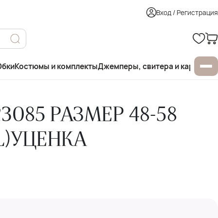
Вход / Регистрация
бки
Костюмы и комплекты
Джемперы, свитера и кардиган
3085 РАЗМЕР 48-58
L)УЦЕНКА