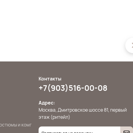
Контакты
+7(903)516-00-08
Адрес:
Москва, Дмитровское шоссе 81, первый
этаж (ритейл)
остюмы и комплекты
Джемперы, свитера и кардиганы
Жилет