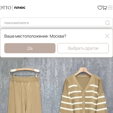
Главная
Уценка %
Ваше местоположение: Москва?
Да
Выбрать другое