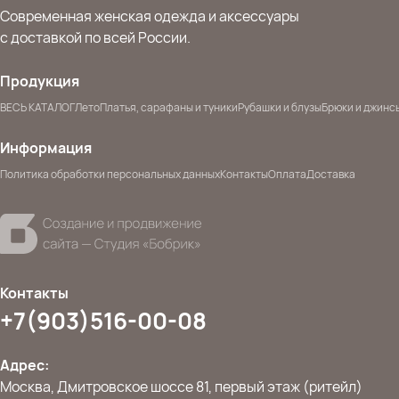
Современная женская одежда и аксессуары
с доставкой по всей России.
Продукция
ВЕСЬ КАТАЛОГ
Лето
Платья, сарафаны и туники
Рубашки и блузы
Брюки и джинс
Информация
Политика обработки персональных данных
Контакты
Оплата
Доставка
Контакты
+7(903)516-00-08
Адрес:
Москва, Дмитровское шоссе 81, первый этаж (ритейл)