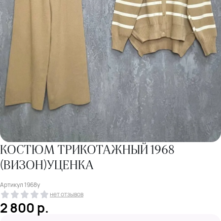
КОСТЮМ ТРИКОТАЖНЫЙ 1968
(ВИЗОН)УЦЕНКА
Артикул
1968у
нет отзывов
2 800
р.