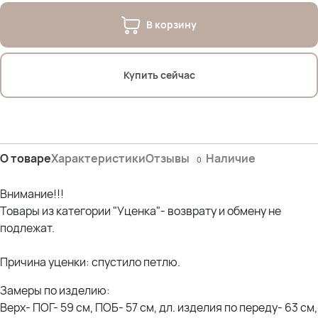
В корзину
Купить сейчас
О товаре
Характеристики
Отзывы
Наличие
0
Внимание!!!
Товары из категории "Уценка"- возврату и обмену не
подлежат.
Причина уценки: спустило петлю.
Замеры по изделию:
Верх- ПОГ- 59 см, ПОБ- 57 см, дл. изделия по переду- 63 см,