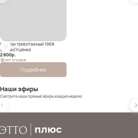
Костюм трикотажный 1968
(визон)Уценка
2 800
р.
нет отзывов
Подробнее
Наши эфиры
Смотрите наши прямые эфиры каждую неделю