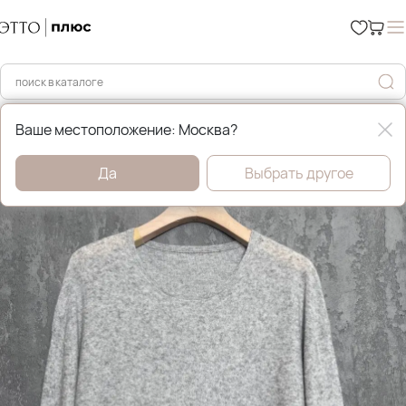
Главная
Уценка %
Ваше местоположение: Москва?
Да
Выбрать другое