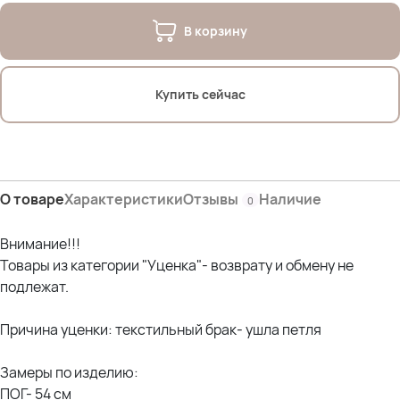
В корзину
Купить сейчас
О товаре
Характеристики
Отзывы
Наличие
0
Внимание!!!
Товары из категории "Уценка"- возврату и обмену не
подлежат.
Причина уценки: текстильный брак- ушла петля
Замеры по изделию:
ПОГ- 54 см