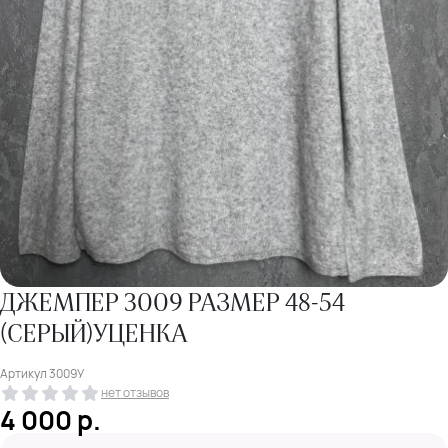
ДЖЕМПЕР 3009 РАЗМЕР 48-54
(СЕРЫЙ)УЦЕНКА
Артикул
3009У
нет отзывов
4 000
р.