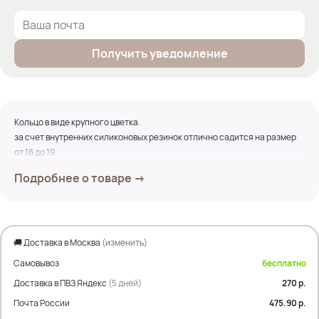
Получить уведомление
Кольцо в виде крупного цветка.
за счет внутренних силиконовых резинок отлично садится на размер
от 16 до 19.
Подробнее о товаре →
🚚 Доставка в Москва
(изменить)
Самовывоз
бесплатно
Доставка в ПВЗ Яндекс
(5 дней)
270 р.
Почта России
475.90 р.