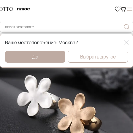
Главная
Бижутерия
Ваше местоположение: Москва?
Да
Выбрать другое