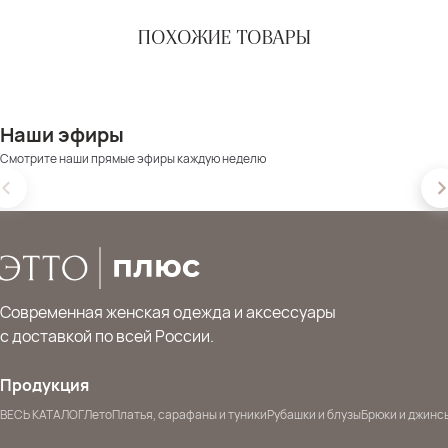
ПОХОЖИЕ ТОВАРЫ
Наши эфиры
Смотрите наши прямые эфиры каждую неделю
Современная женская одежда и аксессуары
с доставкой по всей России.
Продукция
ВЕСЬ КАТАЛОГ
Лето
Платья, сарафаны и туники
Рубашки и блузы
Брюки и джинс