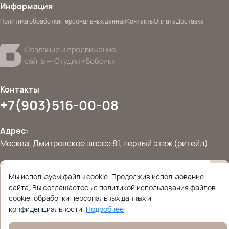
Информация
Политика обработки персональных данных
Контакты
Оплата
Доставка
Контакты
+7(903)516-00-08
Адрес:
Москва, Дмитровское шоссе 81, первый этаж (ритейл)
Мы используем файлы cookie. Продолжив использование
Даю согласие на
обработку персональных данных
сайта, Вы соглашаетесь с политикой использования файлов
© 2026 Ettoplus.ru — Все права защищены.
cookie, обработки персональных данных и
Политика конфиденциальности
конфиденциальности.
Подробнее