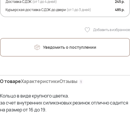
Доставка СДЭК
(от 1 до 4 дней)
245 р.
Курьерская доставка СДЭК до двери
(от 1 до 3 дней)
485 р.
Добавить в избранное
Уведомить о поступлении
О товаре
Характеристики
Отзывы
1
Кольцо в виде крупного цветка.
за счет внутренних силиконовых резинок отлично садится
на размер от 16 до 19.