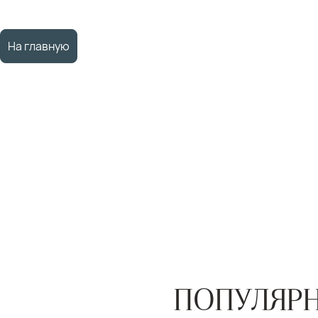
На главную
ПОПУЛЯРН