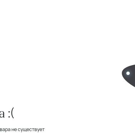
 :(
овара не существует