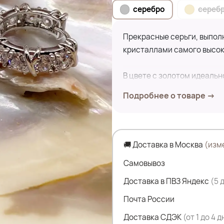
серебро
серебр
Прекрасные серьги, выпол
кристаллами самого высок
В цвете с золотом идеальн
Подробнее о товаре →
🚚 Доставка в Москва
(изм
Самовывоз
Доставка в ПВЗ Яндекс
(5 
Почта России
Доставка СДЭК
(от 1 до 4 