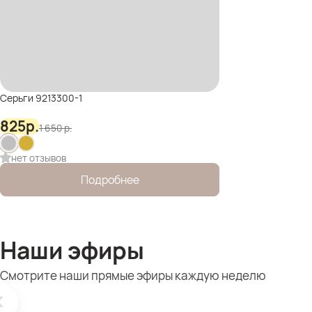
Серьги 9213300-1
825
р.
1 650
р.
нет отзывов
Подробнее
Наши эфиры
Смотрите наши прямые эфиры каждую неделю