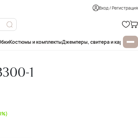
Вход / Регистрация
бки
Костюмы и комплекты
Джемперы, свитера и кардиган
3300-1
50%)