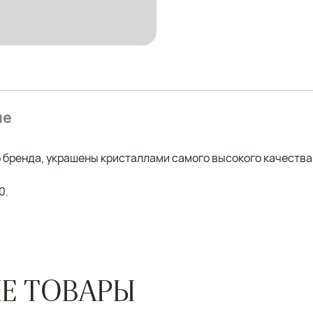
ие
 бренда, украшены кристаллами самого высокого качества
0.
Е ТОВАРЫ