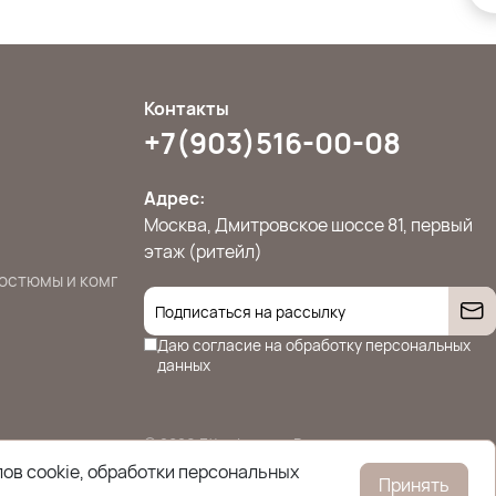
Контакты
+7(903)516-00-08
Адрес:
Москва, Дмитровское шоссе 81, первый
этаж (ритейл)
остюмы и комплекты
Джемперы, свитера и кардиганы
Жилет
Даю согласие на
обработку персональных
данных
© 2026 Ettoplus.ru — Все права защищены.
Политика конфиденциальности
ов cookie, обработки персональных
Принять