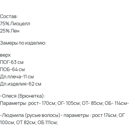
Состав:
75% Лиоцелл
25% Лен
Замеры по изделию:
верх
ПОГ-63 см
ПОБ-64 см
Дл.плеча-11 см
Дл.изделия-62 см
-Олеся (брюнетка):
Параметры: рост- 170см; ОГ- 105см; ОТ- 85см; ОБ- 114см-
-Людмила (русые волосы)- параметры : рост 174см; ОГ
100см; ОТ 82см; ОБ 111см;