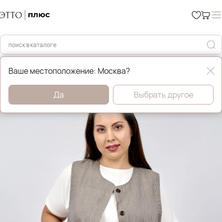
Главная
Жилеты
Ваше местоположение: Москва?
Да
Выбрать другое