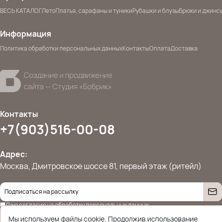
ВЕСЬ КАТАЛОГ
Лето
Платья, сарафаны и туники
Рубашки и блузы
Брюки и джинс
Информация
Политика обработки персональных данных
Контакты
Оплата
Доставка
Контакты
+7(903)516-00-08
Адрес:
Москва, Дмитровское шоссе 81, первый этаж (ритейл)
Даю согласие на
обработку персональных данных
© 2026 Ettoplus.ru — Все права защищены.
Мы используем файлы cookie. Продолжив использование