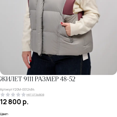
ЖИЛЕТ 9111 РАЗМЕР 48-52
Артикул
Y20M-0012484
нет отзывов
12 800
р.
Цвет: