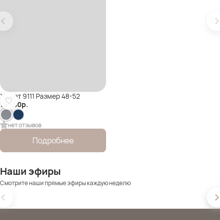
Жилет 9111 Размер 48-52
12 800
р.
нет отзывов
Подробнее
Наши эфиры
Смотрите наши прямые эфиры каждую неделю