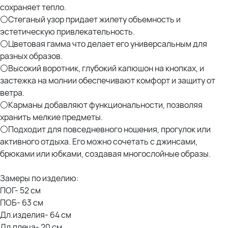
сохраняет тепло.
⚪Стеганый узор придает жилету объемность и
эстетическую привлекательность.
⚪Цветовая гамма что делает его универсальным для
разных образов.
⚪Высокий воротник, глубокий капюшон на кнопках, и
застежка на молнии обеспечивают комфорт и защиту от
ветра.
⚪Карманы добавляют функциональности, позволяя
хранить мелкие предметы.
⚪Подходит для повседневного ношения, прогулок или
активного отдыха. Его можно сочетать с джинсами,
брюками или юбками, создавая многослойные образы.
Замеры по изделию:
ПОГ- 52 см
ПОБ- 63 см
Дл.изделия- 64 см
Дл.плеча- 20 см