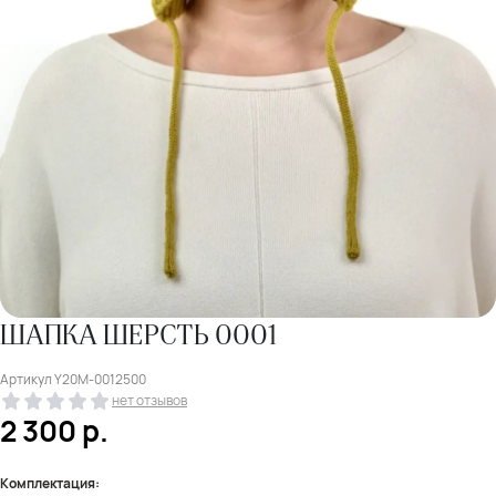
ШАПКА ШЕРСТЬ 0001
Артикул
Y20M-0012500
нет отзывов
2 300
р.
Комплектация: