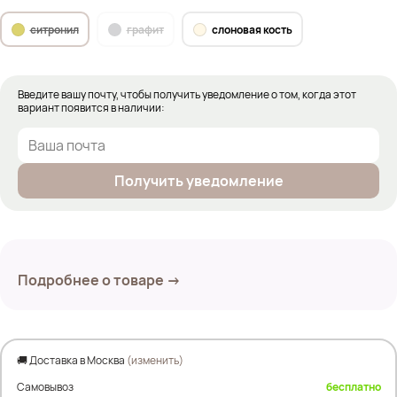
ситронил
графит
слоновая кость
Введите вашу почту, чтобы получить уведомление о том, когда этот
вариант появится в наличии:
Получить уведомление
Подробнее о товаре →
🚚 Доставка в Москва
(изменить)
Самовывоз
бесплатно