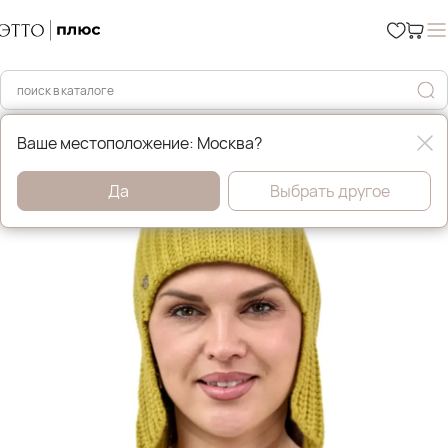
Главная
Аксессуары
Ваше местоположение: Москва?
Да
Выбрать другое