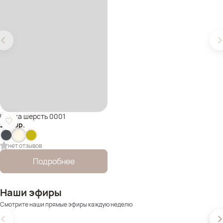
Шапка шерсть 0001
2 300
р.
нет отзывов
Подробнее
Наши эфиры
Смотрите наши прямые эфиры каждую неделю