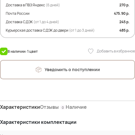
Доставка в ПВЗ Яндекс
(6 дней)
270 р.
Почта России
475.90 р.
Доставка СДЭК
(от 1 до 4 дней)
245 р.
Курьерская доставка СДЭК до двери
(от 1 до 3 дней)
485 р.
Добавить в избранное
В наличии: 1 цвет
Уведомить о поступлении
Характеристики
Отзывы
Наличие
0
Характеристики комплектации