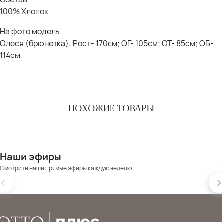
100% Хлопок
На фото модель
Олеся (брюнетка): Рост- 170см; ОГ- 105см; ОТ- 85см; ОБ-
114см
ПОХОЖИЕ ТОВАРЫ
Наши эфиры
Смотрите наши прямые эфиры каждую неделю