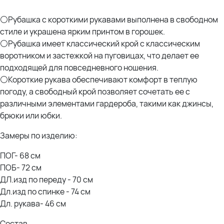
⚪Рубашка с короткими рукавами выполнена в свободном
стиле и украшена ярким принтом в горошек.
⚪Рубашка имеет классический крой с классическим
воротником и застежкой на пуговицах, что делает ее
подходящей для повседневного ношения.
⚪Короткие рукава обеспечивают комфорт в теплую
погоду, а свободный крой позволяет сочетать ее с
различными элементами гардероба, такими как джинсы,
брюки или юбки.
Замеры по изделию:
ПОГ- 68 см
ПОБ- 72 см
ДЛ.изд по переду - 70 см
Дл.изд по спинке - 74 см
Дл. рукава- 46 см
Состав