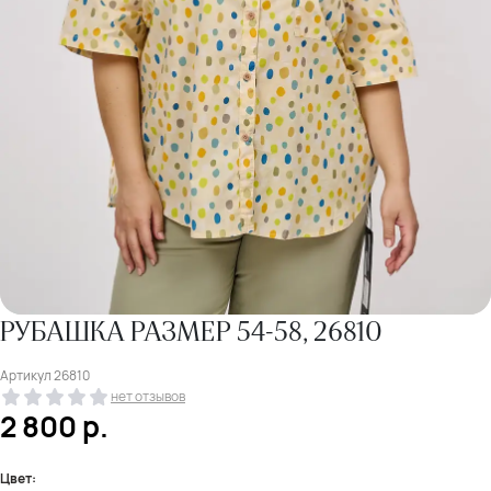
РУБАШКА РАЗМЕР 54-58, 26810
Артикул
26810
нет отзывов
2 800
р.
Цвет: