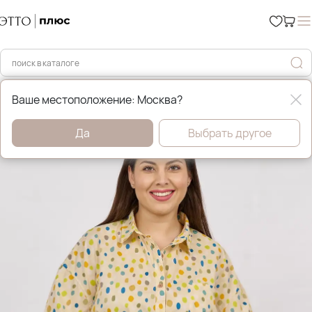
Главная
Рубашки и блузы
Ваше местоположение: Москва?
Да
Выбрать другое